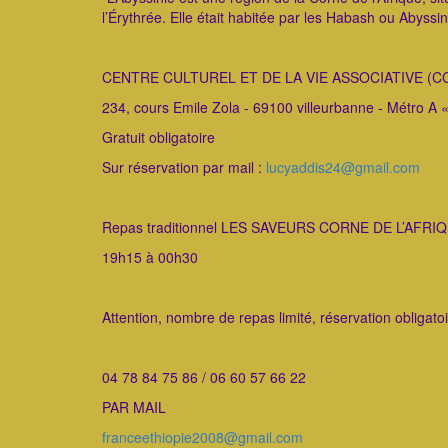
l’Érythrée. Elle était habitée par les Habash ou Abyssi
CENTRE CULTUREL ET DE LA VIE ASSOCIATIVE (C
234, cours Emile Zola - 69100 villeurbanne - Métro A «
Gratuit obligatoire
Sur réservation par mail :
lucyaddis24@gmail.com
Repas traditionnel LES SAVEURS CORNE DE L’AFRIQU
19h15 à 00h30
Attention, nombre de repas limité, réservation obligato
04 78 84 75 86 / 06 60 57 66 22
PAR MAIL
franceethiopie2008@gmail.com