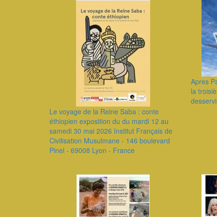
Apres Pa
la trois
desservi
Le voyage de la Reine Saba : conte
éthiopien exposition du du mardi 12 au
samedi 30 mai 2026 Institut Français de
Civilisation Musulmane - 146 boulevard
Pinel - 69008 Lyon - France