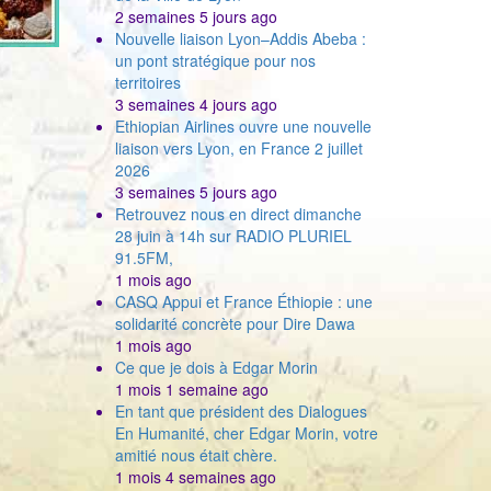
2 semaines 5 jours ago
Nouvelle liaison Lyon–Addis Abeba :
un pont stratégique pour nos
territoires
3 semaines 4 jours ago
Ethiopian Airlines ouvre une nouvelle
liaison vers Lyon, en France 2 juillet
2026
3 semaines 5 jours ago
Retrouvez nous en direct dimanche
28 juin à 14h sur RADIO PLURIEL
91.5FM,
1 mois ago
CASQ Appui et France Éthiopie : une
solidarité concrète pour Dire Dawa
1 mois ago
Ce que je dois à Edgar Morin
1 mois 1 semaine ago
En tant que président des Dialogues
En Humanité, cher Edgar Morin, votre
amitié nous était chère.
1 mois 4 semaines ago