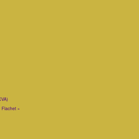
CVA)
 Flachet »