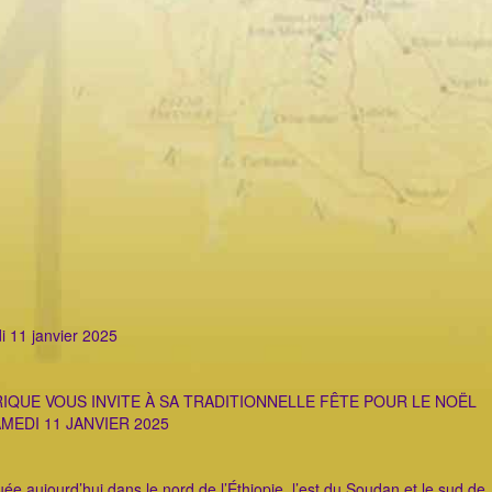
i 11 janvier 2025
RIQUE VOUS INVITE À SA TRADITIONNELLE FÊTE POUR LE NOËL
MEDI 11 JANVIER 2025
tuée aujourd’hui dans le nord de l’Éthiopie, l’est du Soudan et le sud de