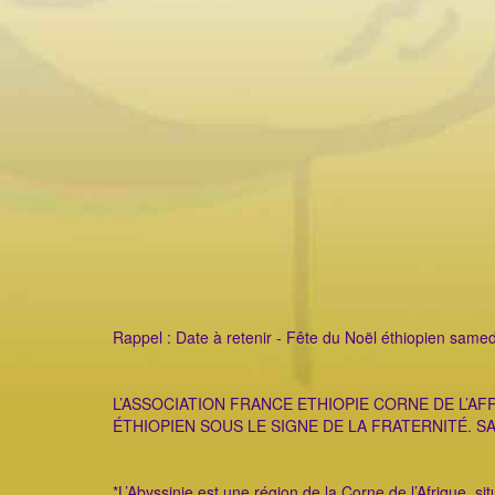
Rappel : Date à retenir - Fête du Noël éthiopien samed
L’ASSOCIATION FRANCE ETHIOPIE CORNE DE L’AF
ÉTHIOPIEN SOUS LE SIGNE DE LA FRATERNITÉ. SA
*L’Abyssinie est une région de la Corne de l’Afrique, si