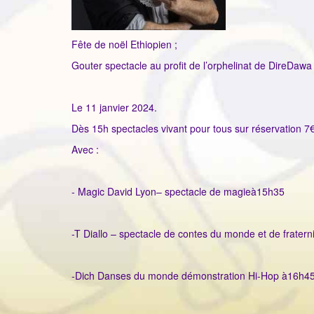
Fête de noël Ethiopien ;
Gouter spectacle au profit de l’orphelinat de DireDawa
Le 11 janvier 2024.
Dès 15h spectacles vivant pour tous sur réservation 
Avec :
- Magic David Lyon– spectacle de magieà15h35
-T Diallo – spectacle de contes du monde et de fratern
-Dich Danses du monde démonstration Hi-Hop à16h4