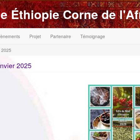
e Éthiopie Corne de l'Af
vènements
Projet
Partenaire
Témoignage
r 2025
anvier 2025
ImageenAvant