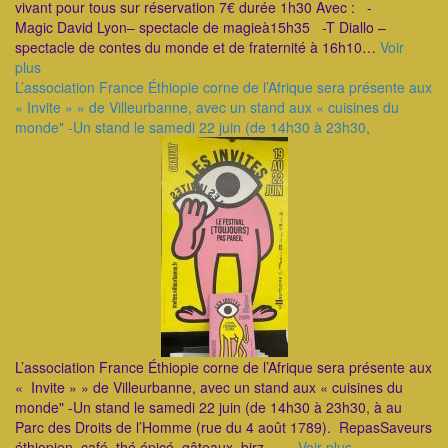
vivant pour tous sur réservation 7€ durée 1h30 Avec : -
Magic David Lyon– spectacle de magieà15h35 -T Diallo –
spectacle de contes du monde et de fraternité à 16h10…
Voir
plus
L’association France Éthiopie corne de l’Afrique sera présente aux
« Invite » » de Villeurbanne, avec un stand aux « cuisines du
monde" -Un stand le samedi 22 juin (de 14h30 à 23h30,
L’association France Éthiopie corne de l’Afrique sera présente aux
« Invite » » de Villeurbanne, avec un stand aux « cuisines du
monde" -Un stand le samedi 22 juin (de 14h30 à 23h30, à au
Parc des Droits de l’Homme (rue du 4 août 1789). RepasSaveurs
éthiopien, café, thé épicé, gâteaux, birz....…
Voir plus