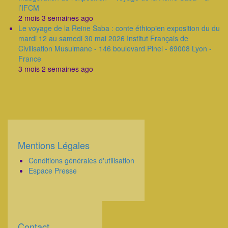
l’IFCM
2 mois 3 semaines ago
Le voyage de la Reine Saba : conte éthiopien exposition du du
mardi 12 au samedi 30 mai 2026 Institut Français de
Civilisation Musulmane - 146 boulevard Pinel - 69008 Lyon -
France
3 mois 2 semaines ago
Mentions Légales
Corps
Conditions générales d'utilisation
Espace Presse
Contact
Corps