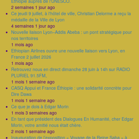
Ethiopie aupres de l'UNESCO.
2 semaines 1 jour ago
Ce jeudi 9 juillet, à l'hôtel de ville, Christian Delorme a reçu la
médaille de la Ville de Lyon
4 semaines 1 jour ago
Nouvelle liaison Lyon–Addis Abeba : un pont stratégique pour
nos territoires
1 mois ago
Ethiopian Airlines ouvre une nouvelle liaison vers Lyon, en
France 2 juillet 2026
1 mois ago
Retrouvez nous en direct dimanche 28 juin à 14h sur RADIO
PLURIEL 91.5FM,
1 mois 1 semaine ago
CASQ Appui et France Éthiopie : une solidarité concrète pour
Dire Dawa
1 mois 1 semaine ago
Ce que je dois à Edgar Morin
1 mois 3 semaines ago
En tant que président des Dialogues En Humanité, cher Edgar
Morin, votre amitié nous était chère.
2 mois 1 semaine ago
Inauguration de l’exposition « Voyage de la Reine Saba » à