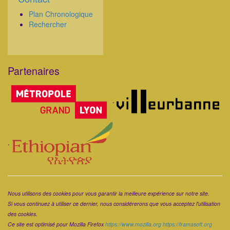
Plan Chronologique
Rechercher
Partenaires
Corps
.
.
Corps
Nous utilisons des cookies pour vous garantir la meilleure expérience sur notre site.
Si vous continuez à utiliser ce dernier, nous considérerons que vous acceptez l'utilisation
des cookies.
Ce site est optimisé pour Mozilla Firefox
https://www.mozilla.org
https://framasoft.org