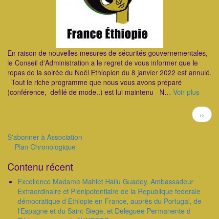
En raison de nouvelles mesures de sécurités gouvernementales,
le Conseil d'Administration a le regret de vous informer que le
repas de la soirée du Noël Ethiopien du 8 janvier 2022 est annulé.
Tout le riche programme que nous vous avons préparé
(conférence, defilé de mode..) est lui maintenu N…
Voir plus
Pagination
Page
››
suivan
S'abonner à Association
Plan Chronologique
Outils
Contenu récent
Excellence Madame Mahlet Hailu Guadey, Ambassadeur
Extraordinaire et Plénipotentiaire de la Republique federale
démocratique d Ethiopie en France, auprès du Portugal, de
l'Espagne et du Saint-Siege, et Deleguee Permanente d