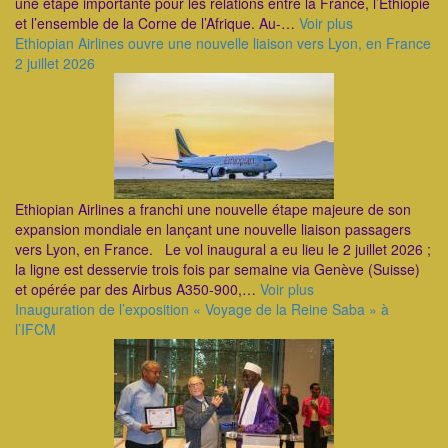
une étape importante pour les relations entre la France, l’Éthiopie
et l’ensemble de la Corne de l’Afrique. Au-…
Voir plus
Ethiopian Airlines ouvre une nouvelle liaison vers Lyon, en France
2 juillet 2026
Ethiopian Airlines a franchi une nouvelle étape majeure de son
expansion mondiale en lançant une nouvelle liaison passagers
vers Lyon, en France. Le vol inaugural a eu lieu le 2 juillet 2026 ;
la ligne est desservie trois fois par semaine via Genève (Suisse)
et opérée par des Airbus A350-900,…
Voir plus
Inauguration de l’exposition « Voyage de la Reine Saba » à
l’IFCM