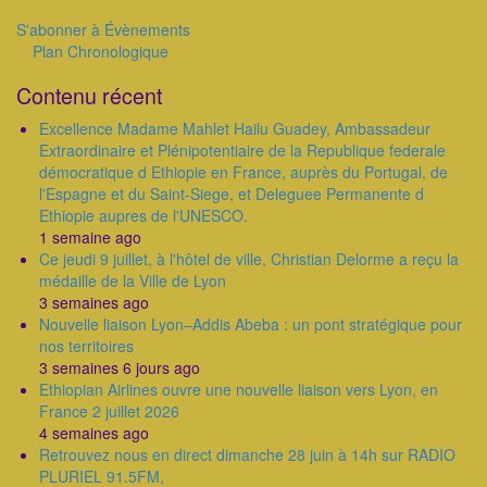
suivan
S'abonner à Évènements
Plan Chronologique
Outils
Contenu récent
Excellence Madame Mahlet Hailu Guadey, Ambassadeur
Extraordinaire et Plénipotentiaire de la Republique federale
démocratique d Ethiopie en France, auprès du Portugal, de
l'Espagne et du Saint-Siege, et Deleguee Permanente d
Ethiopie aupres de l'UNESCO.
1 semaine ago
Ce jeudi 9 juillet, à l'hôtel de ville, Christian Delorme a reçu la
médaille de la Ville de Lyon
3 semaines ago
Nouvelle liaison Lyon–Addis Abeba : un pont stratégique pour
nos territoires
3 semaines 6 jours ago
Ethiopian Airlines ouvre une nouvelle liaison vers Lyon, en
France 2 juillet 2026
4 semaines ago
Retrouvez nous en direct dimanche 28 juin à 14h sur RADIO
PLURIEL 91.5FM,