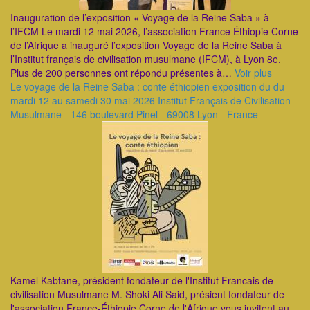
Inauguration de l’exposition « Voyage de la Reine Saba » à
l’IFCM Le mardi 12 mai 2026, l’association France Éthiopie Corne
de l’Afrique a inauguré l’exposition Voyage de la Reine Saba à
l’Institut français de civilisation musulmane (IFCM), à Lyon 8e.
Plus de 200 personnes ont répondu présentes à…
Voir plus
Le voyage de la Reine Saba : conte éthiopien exposition du du
mardi 12 au samedi 30 mai 2026 Institut Français de Civilisation
Musulmane - 146 boulevard Pinel - 69008 Lyon - France
Kamel Kabtane, président fondateur de l'Institut Francais de
civilisation Musulmane M. Shoki Ali Said, présient fondateur de
l'association France-Éthiopie Corne de l'Afrique vous invitent au