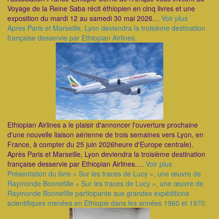
Voyage de la Reine Saba récit éthiopien en cinq livres et une
exposition du mardi 12 au samedi 30 mai 2026…
Voir plus
Apres Paris et Marseille, Lyon deviendra la troisième destination
française desservie par Ethiopian Airlines.
Ethiopian Airlines a le plaisir d'annoncer l'ouverture prochaine
d'une nouvelle liaison aérienne de trois semaines vers Lyon, en
France, à compter du 25 juin 2026heure d'Europe centrale).
Après Paris et Marseille, Lyon deviendra la troisième destination
française desservie par Ethiopian Airlines.…
Voir plus
Présentation du livre « Sur les traces de Lucy », une œuvre de
Raymonde Bonnefille ​« Sur les traces de Lucy », une œuvre de
Raymonde Bonnefille participante aux grandes expéditions
scientifiques menées en Ethiopie dans les années 1960 et 1970.