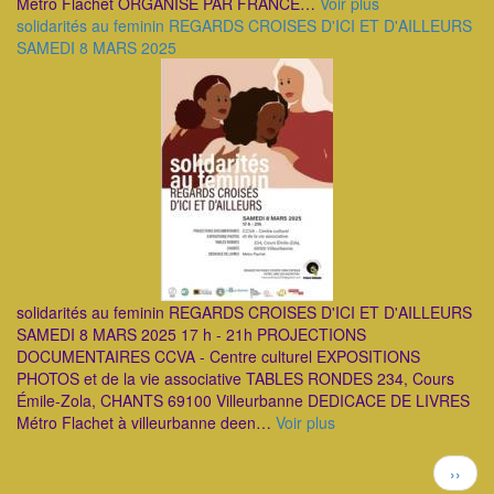
Métro Flachet ORGANISÉ PAR FRANCE…
Voir plus
solidarités au feminin REGARDS CROISES D'ICI ET D'AILLEURS
SAMEDI 8 MARS 2025
solidarités au feminin REGARDS CROISES D'ICI ET D'AILLEURS
SAMEDI 8 MARS 2025 17 h - 21h PROJECTIONS
DOCUMENTAIRES CCVA - Centre culturel EXPOSITIONS
PHOTOS et de la vie associative TABLES RONDES 234, Cours
Émile-Zola, CHANTS 69100 Villeurbanne DEDICACE DE LIVRES
Métro Flachet à villeurbanne deen…
Voir plus
Pagination
Page
››