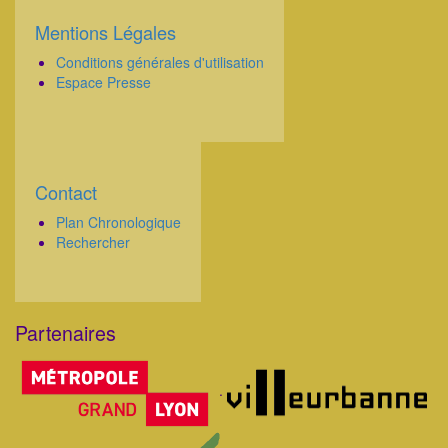
Mentions Légales
Corps
Conditions générales d'utilisation
Espace Presse
Contact
Corps
Plan Chronologique
Rechercher
Partenaires
Corps
.