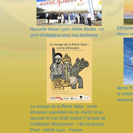
Ethiopia
Nouvelle liaison Lyon–Addis Abeba : un
liaison 
pont stratégique pour nos territoires
Apres Pa
la trois
desservi
Le voyage de la Reine Saba : conte
éthiopien exposition du du mardi 12 au
samedi 30 mai 2026 Institut Français de
Civilisation Musulmane - 146 boulevard
Pinel - 69008 Lyon - France