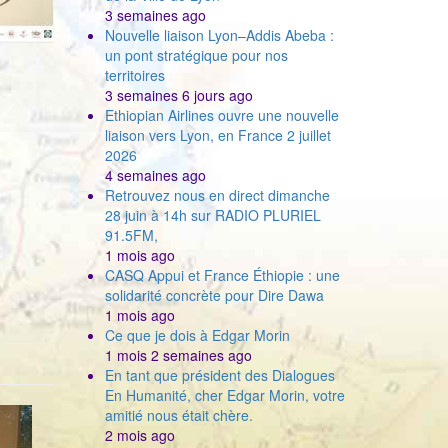
3 semaines ago
Nouvelle liaison Lyon–Addis Abeba :
un pont stratégique pour nos
territoires
3 semaines 6 jours ago
Ethiopian Airlines ouvre une nouvelle
liaison vers Lyon, en France 2 juillet
2026
4 semaines ago
Retrouvez nous en direct dimanche
28 juin à 14h sur RADIO PLURIEL
91.5FM,
1 mois ago
CASQ Appui et France Éthiopie : une
solidarité concrète pour Dire Dawa
1 mois ago
Ce que je dois à Edgar Morin
1 mois 2 semaines ago
En tant que président des Dialogues
En Humanité, cher Edgar Morin, votre
amitié nous était chère.
2 mois ago