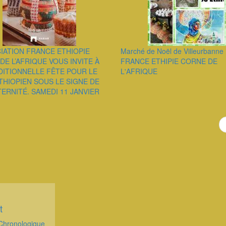
CIATION FRANCE ETHIOPIE
Marché de Noël de Villeurbanne
DE L’AFRIQUE VOUS INVITE À
FRANCE ETHIPIE CORNE DE
DITIONNELLE FÊTE POUR LE
L'AFRIQUE
THIOPIEN SOUS LE SIGNE DE
TERNITÉ. SAMEDI 11 JANVIER
t
Chronologique