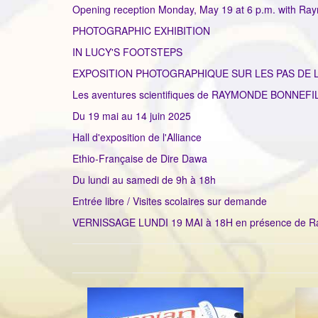
Opening reception Monday, May 19 at 6 p.m. with Raym
PHOTOGRAPHIC EXHIBITION
IN LUCY'S FOOTSTEPS
EXPOSITION PHOTOGRAPHIQUE SUR LES PAS DE 
Les aventures scientifiques de RAYMONDE BONNEFILL
Du 19 mai au 14 juin 2025
Hall d'exposition de l'Alliance
Ethio-Française de Dire Dawa
Du lundi au samedi de 9h à 18h
Entrée libre / Visites scolaires sur demande
VERNISSAGE LUNDI 19 MAI à 18H en présence de Raym