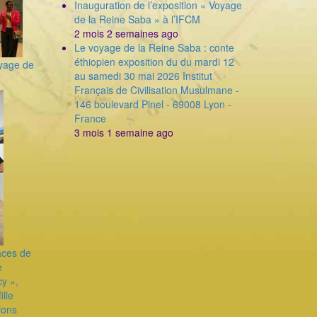
Inauguration de l’exposition « Voyage
de la Reine Saba » à l’IFCM
2 mois 2 semaines ago
Le voyage de la Reine Saba : conte
éthiopien exposition du du mardi 12
oyage de
au samedi 30 mai 2026 Institut
Français de Civilisation Musulmane -
146 boulevard Pinel - 69008 Lyon -
France
3 mois 1 semaine ago
races de
e
cy »,
lle
ions