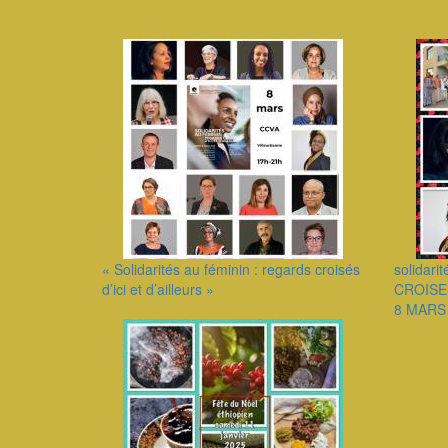
« Solidarités au féminin : regards croisés
solidar
d’ici et d’ailleurs »
CROISE
8 MARS