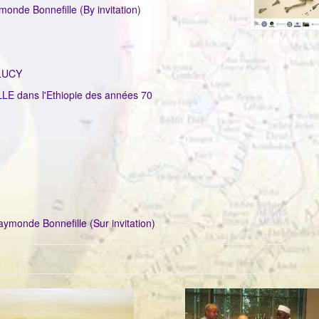
onde Bonnefille (By invitation)
LUCY
E dans l'Ethiopie des années 70
onde Bonnefille (Sur invitation)