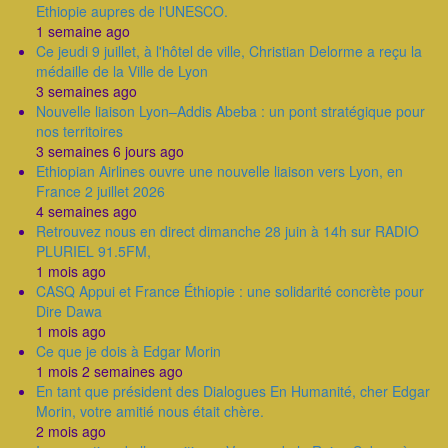
Ethiopie aupres de l'UNESCO.
1 semaine ago
Ce jeudi 9 juillet, à l'hôtel de ville, Christian Delorme a reçu la
médaille de la Ville de Lyon
3 semaines ago
Nouvelle liaison Lyon–Addis Abeba : un pont stratégique pour
nos territoires
3 semaines 6 jours ago
Ethiopian Airlines ouvre une nouvelle liaison vers Lyon, en
France 2 juillet 2026
4 semaines ago
Retrouvez nous en direct dimanche 28 juin à 14h sur RADIO
PLURIEL 91.5FM,
1 mois ago
CASQ Appui et France Éthiopie : une solidarité concrète pour
Dire Dawa
1 mois ago
Ce que je dois à Edgar Morin
1 mois 2 semaines ago
En tant que président des Dialogues En Humanité, cher Edgar
Morin, votre amitié nous était chère.
2 mois ago