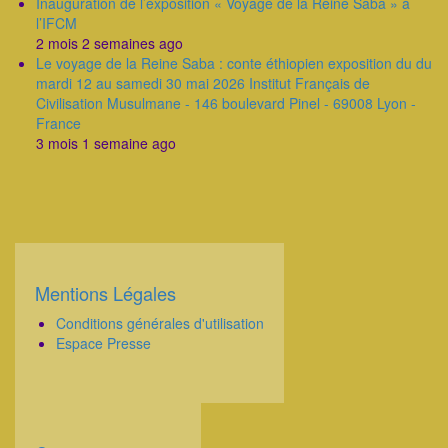
Inauguration de l’exposition « Voyage de la Reine Saba » à
l’IFCM
2 mois 2 semaines ago
Le voyage de la Reine Saba : conte éthiopien exposition du du
mardi 12 au samedi 30 mai 2026 Institut Français de
Civilisation Musulmane - 146 boulevard Pinel - 69008 Lyon -
France
3 mois 1 semaine ago
Mentions Légales
Corps
Conditions générales d'utilisation
Espace Presse