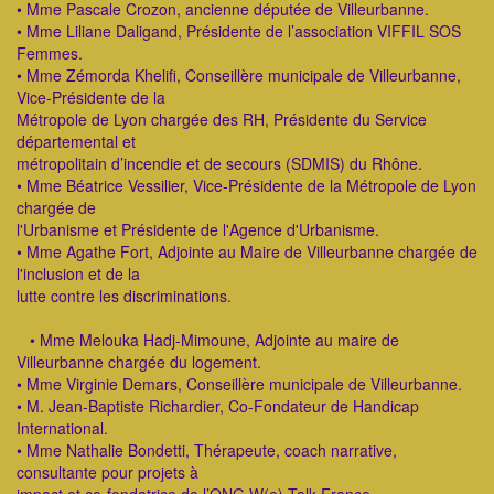
• Mme Pascale Crozon, ancienne députée de Villeurbanne.
• Mme Liliane Daligand, Présidente de l’association VIFFIL SOS
Femmes.
• Mme Zémorda Khelifi, Conseillère municipale de Villeurbanne,
Vice-Présidente de la
Métropole de Lyon chargée des RH, Présidente du Service
départemental et
métropolitain d’incendie et de secours (SDMIS) du Rhône.
• Mme Béatrice Vessilier, Vice-Présidente de la Métropole de Lyon
chargée de
l'Urbanisme et Présidente de l'Agence d'Urbanisme.
• Mme Agathe Fort, Adjointe au Maire de Villeurbanne chargée de
l'inclusion et de la
lutte contre les discriminations.
• Mme Melouka Hadj-Mimoune, Adjointe au maire de
Villeurbanne chargée du logement.
• Mme Virginie Demars, Conseillère municipale de Villeurbanne.
• M. Jean-Baptiste Richardier, Co-Fondateur de Handicap
International.
• Mme Nathalie Bondetti, Thérapeute, coach narrative,
consultante pour projets à