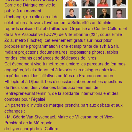
Corne de l’Afrique convie le
public à un moment
d’échange, de réflexion et de
célébration à travers l’événement « Solidarités au féminin :
regards croisés d’ici et d’ailleurs ». Organisé au Centre Culturel et
de la Vie Associative (CCVA) de Villeurbanne (234, cours Émile-
Zola, métro Flachet), cet événement gratuit sur inscription
propose une programmation riche et inspirante de 17h à 21h,
mêlant projections documentaires, expositions photos, tables
rondes, chants et séances de dédicaces de livres.
Cet événement vise à mettre en lumière les parcours de femmes
engagées, ici et ailleurs, et à favoriser un dialogue entre les
expériences et les initiatives portées en France comme en
Éthiopie et à Djibouti. Les discussions aborderont les questions
de l’inclusion, des violences faites aux femmes, de
l’entrepreneuriat féminin, de la solidarité internationale et des
combats pour l’égalité.
Un parterre d’invités de marque prendra part aux débats et aux
échanges :
• M. Cédric Van Styvendael, Maire de Villeurbanne et Vice-
Président de la Métropole
de Lyon chargé de la Culture.