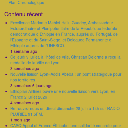
Plan Chronologique
Outils
Contenu récent
Excellence Madame Mahlet Hailu Guadey, Ambassadeur
Extraordinaire et Plénipotentiaire de la Republique federale
démocratique d Ethiopie en France, auprès du Portugal, de
l'Espagne et du Saint-Siege, et Deleguee Permanente d
Ethiopie aupres de l'UNESCO.
1 semaine ago
Ce jeudi 9 juillet, à l'hôtel de ville, Christian Delorme a reçu la
médaille de la Ville de Lyon
3 semaines ago
Nouvelle liaison Lyon–Addis Abeba : un pont stratégique pour
nos territoires
3 semaines 6 jours ago
Ethiopian Airlines ouvre une nouvelle liaison vers Lyon, en
France 2 juillet 2026
4 semaines ago
Retrouvez nous en direct dimanche 28 juin à 14h sur RADIO
PLURIEL 91.5FM,
1 mois ago
CASQ Appui et France Éthiopie : une solidarité concrète pour