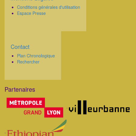
Conditions générales d'utilisation
Espace Presse
Contact
Corps
Plan Chronologique
Rechercher
Partenaires
Corps
.
.