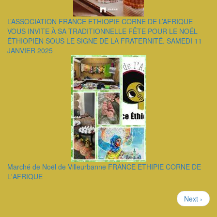
L’ASSOCIATION FRANCE ETHIOPIE CORNE DE L’AFRIQUE
VOUS INVITE À SA TRADITIONNELLE FÊTE POUR LE NOËL
ÉTHIOPIEN SOUS LE SIGNE DE LA FRATERNITÉ. SAMEDI 11
JANVIER 2025
Marché de Noël de Villeurbanne FRANCE ETHIPIE CORNE DE
L'AFRIQUE
Pagination
Page
Next ›
suivante