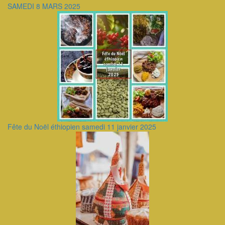
SAMEDI 8 MARS 2025
Fête du Noël éthiopien samedi 11 janvier 2025