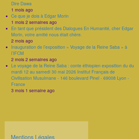
Dire Dawa
1 mois ago
Ce que je dois à Edgar Morin
1 mois 2 semaines ago
En tant que président des Dialogues En Humanité, cher Edgar
Morin, votre amitié nous était chère.
2 mois ago
Inauguration de l’exposition « Voyage de la Reine Saba » à
l’IFCM
2 mois 2 semaines ago
Le voyage de la Reine Saba : conte éthiopien exposition du du
mardi 12 au samedi 30 mai 2026 Institut Français de
Civilisation Musulmane - 146 boulevard Pinel - 69008 Lyon -
France
3 mois 1 semaine ago
Mentions Légales
Corps