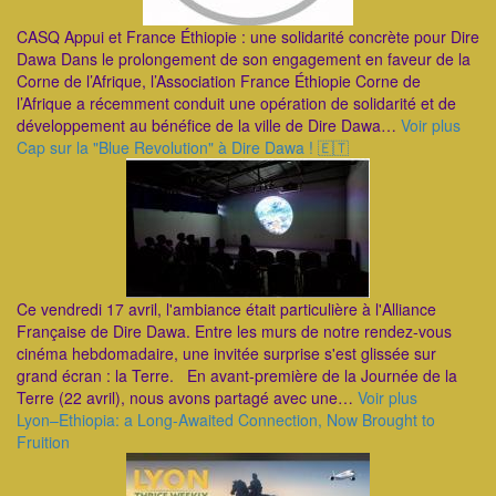
CASQ Appui et France Éthiopie : une solidarité concrète pour Dire
Dawa Dans le prolongement de son engagement en faveur de la
Corne de l’Afrique, l’Association France Éthiopie Corne de
l’Afrique a récemment conduit une opération de solidarité et de
développement au bénéfice de la ville de Dire Dawa…
Voir plus
Cap sur la "Blue Revolution" à Dire Dawa ! 🇪🇹
Ce vendredi 17 avril, l'ambiance était particulière à l'Alliance
Française de Dire Dawa. Entre les murs de notre rendez-vous
cinéma hebdomadaire, une invitée surprise s'est glissée sur
grand écran : la Terre. En avant-première de la Journée de la
Terre (22 avril), nous avons partagé avec une…
Voir plus
Lyon–Ethiopia: a Long-Awaited Connection, Now Brought to
Fruition