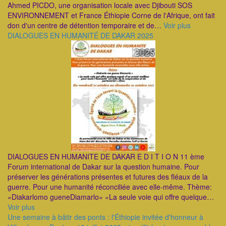
Ahmed PICDO, une organisation locale avec Djibouti SOS
ENVIRONNEMENT et France Éthiopie Corne de l'Afrique, ont fait
don d'un centre de détention temporaire et de…
Voir plus
DIALOGUES EN HUMANITÉ DE DAKAR 2025
DIALOGUES EN HUMANITE DE DAKAR E D I T I O N 11 ème
Forum international de Dakar sur la question humaine. Pour
préserver les générations présentes et futures des fléaux de la
guerre. Pour une humanité réconciliée avec elle-même. Thème:
«Diakarlomo gueneDiamarlo» «La seule voie qui offre quelque…
Voir plus
Une semaine à bâtir des ponts : l'Éthiopie invitée d'honneur à