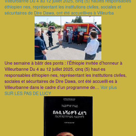
Villeurbanne Du 4 au 12 juillet 2025, cinq (5) hautes responsables
éthiopien nes, représentant les institutions civiles, sociales et
sécuritaires de Dire Dawa, ont été accueilli•es à Villeurba
Une semaine à bâtir des ponts : l’Éthiopie invitée d’honneur à
Villeurbanne Du 4 au 12 juillet 2025, cinq (5) haut·es
responsables éthiopien·nes, représentant les institutions civiles,
sociales et sécuritaires de Dire Dawa, ont été accueilli·es à
Villeurbanne dans le cadre d’un programme de…
Voir plus
SUR LES PAS DE LUCY