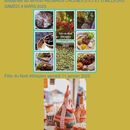
solidarités au feminin REGARDS CROISES D'ICI ET D'AILLEURS
SAMEDI 8 MARS 2025
Fête du Noël éthiopien samedi 11 janvier 2025