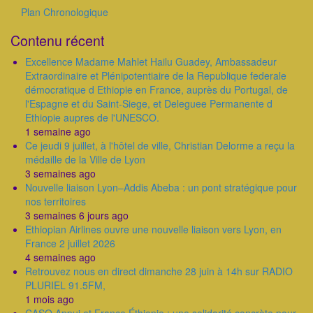
Plan Chronologique
Outils
Contenu récent
Excellence Madame Mahlet Hailu Guadey, Ambassadeur
Extraordinaire et Plénipotentiaire de la Republique federale
démocratique d Ethiopie en France, auprès du Portugal, de
l'Espagne et du Saint-Siege, et Deleguee Permanente d
Ethiopie aupres de l'UNESCO.
1 semaine ago
Ce jeudi 9 juillet, à l'hôtel de ville, Christian Delorme a reçu la
médaille de la Ville de Lyon
3 semaines ago
Nouvelle liaison Lyon–Addis Abeba : un pont stratégique pour
nos territoires
3 semaines 6 jours ago
Ethiopian Airlines ouvre une nouvelle liaison vers Lyon, en
France 2 juillet 2026
4 semaines ago
Retrouvez nous en direct dimanche 28 juin à 14h sur RADIO
PLURIEL 91.5FM,
1 mois ago