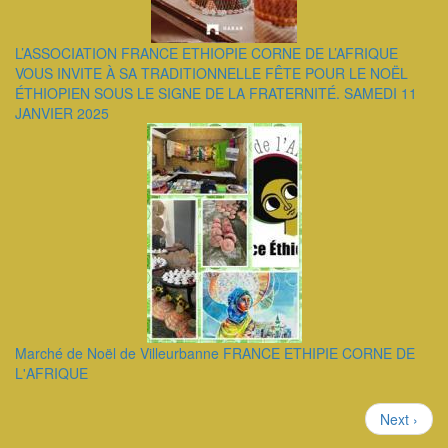
L’ASSOCIATION FRANCE ETHIOPIE CORNE DE L’AFRIQUE
VOUS INVITE À SA TRADITIONNELLE FÊTE POUR LE NOËL
ÉTHIOPIEN SOUS LE SIGNE DE LA FRATERNITÉ. SAMEDI 11
JANVIER 2025
Marché de Noël de Villeurbanne FRANCE ETHIPIE CORNE DE
L'AFRIQUE
Pagination
Page
Next ›
suivante