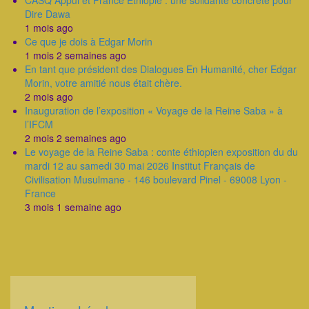
CASQ Appui et France Éthiopie : une solidarité concrète pour
Dire Dawa
1 mois ago
Ce que je dois à Edgar Morin
1 mois 2 semaines ago
En tant que président des Dialogues En Humanité, cher Edgar
Morin, votre amitié nous était chère.
2 mois ago
Inauguration de l’exposition « Voyage de la Reine Saba » à
l’IFCM
2 mois 2 semaines ago
Le voyage de la Reine Saba : conte éthiopien exposition du du
mardi 12 au samedi 30 mai 2026 Institut Français de
Civilisation Musulmane - 146 boulevard Pinel - 69008 Lyon -
France
3 mois 1 semaine ago