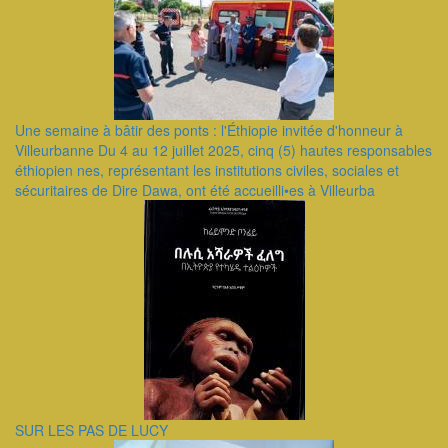
Une semaine à bâtir des ponts : l'Éthiopie invitée d'honneur à
Villeurbanne Du 4 au 12 juillet 2025, cinq (5) hautes responsables
éthiopien nes, représentant les institutions civiles, sociales et
sécuritaires de Dire Dawa, ont été accueilli•es à Villeurba
SUR LES PAS DE LUCY