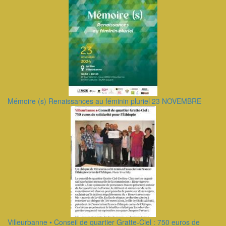
Mémoire (s) Renaissances au féminin pluriel 23 NOVEMBRE
Villeurbanne • Conseil de quartier Gratte-Ciel : 750 euros de