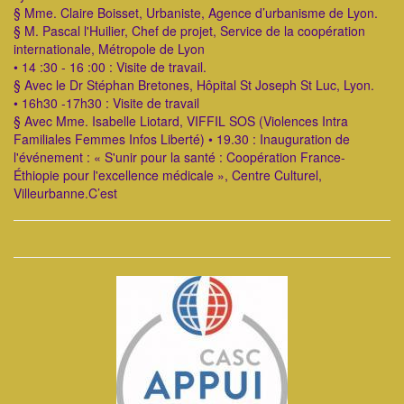
§ Mme. Claire Boisset, Urbaniste, Agence d’urbanisme de Lyon.
§ M. Pascal l'Huilier, Chef de projet, Service de la coopération
internationale, Métropole de Lyon
• 14 :30 - 16 :00 : Visite de travail.
§ Avec le Dr Stéphan Bretones, Hôpital St Joseph St Luc, Lyon.
• 16h30 -17h30 : Visite de travail
§ Avec Mme. Isabelle Liotard, VIFFIL SOS (Violences Intra
Familiales Femmes Infos Liberté) • 19.30 : Inauguration de
l'événement : « S'unir pour la santé : Coopération France-
Éthiopie pour l'excellence médicale », Centre Culturel,
Villeurbanne.C’est