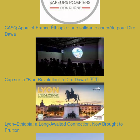
CASQ Appui et France Éthiopie : une solidarité concrète pour Dire
Dawa
Cap sur la "Blue Revolution" à Dire Dawa ! 🇪🇹
Lyon–Ethiopia: a Long-Awaited Connection, Now Brought to
Fruition