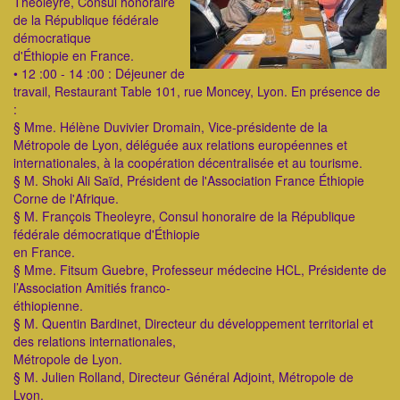
Theoleyre, Consul honoraire
de la République fédérale
démocratique
d'Éthiopie en France.
• 12 :00 - 14 :00 : Déjeuner de
travail, Restaurant Table 101, rue Moncey, Lyon. En présence de
:
§ Mme. Hélène Duvivier Dromain, Vice-présidente de la
Métropole de Lyon, déléguée aux relations européennes et
internationales, à la coopération décentralisée et au tourisme.
§ M. Shoki Ali Saïd, Président de l'Association France Éthiopie
Corne de l'Afrique.
§ M. François Theoleyre, Consul honoraire de la République
fédérale démocratique d'Éthiopie
en France.
§ Mme. Fitsum Guebre, Professeur médecine HCL, Présidente de
l’Association Amitiés franco-
éthiopienne.
§ M. Quentin Bardinet, Directeur du développement territorial et
des relations internationales,
Métropole de Lyon.
§ M. Julien Rolland, Directeur Général Adjoint, Métropole de
Lyon.