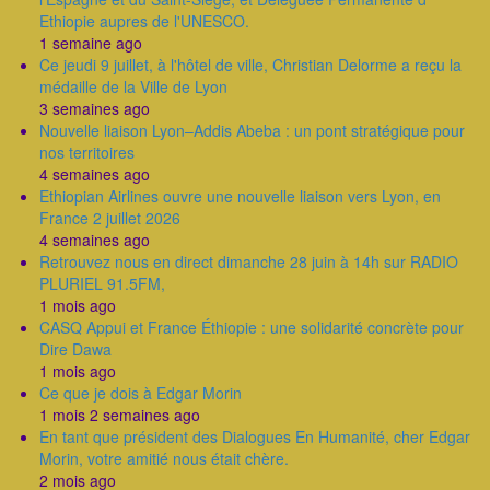
Ethiopie aupres de l'UNESCO.
1 semaine ago
Ce jeudi 9 juillet, à l'hôtel de ville, Christian Delorme a reçu la
médaille de la Ville de Lyon
3 semaines ago
Nouvelle liaison Lyon–Addis Abeba : un pont stratégique pour
nos territoires
4 semaines ago
Ethiopian Airlines ouvre une nouvelle liaison vers Lyon, en
France 2 juillet 2026
4 semaines ago
Retrouvez nous en direct dimanche 28 juin à 14h sur RADIO
PLURIEL 91.5FM,
1 mois ago
CASQ Appui et France Éthiopie : une solidarité concrète pour
Dire Dawa
1 mois ago
Ce que je dois à Edgar Morin
1 mois 2 semaines ago
En tant que président des Dialogues En Humanité, cher Edgar
Morin, votre amitié nous était chère.
2 mois ago