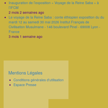
Inauguration de l’exposition « Voyage de la Reine Saba » à
l’IFCM
2 mois 2 semaines ago
Le voyage de la Reine Saba : conte éthiopien exposition du du
mardi 12 au samedi 30 mai 2026 Institut Français de
Civilisation Musulmane - 146 boulevard Pinel - 69008 Lyon -
France
3 mois 1 semaine ago
Mentions Légales
Corps
Conditions générales d'utilisation
Espace Presse