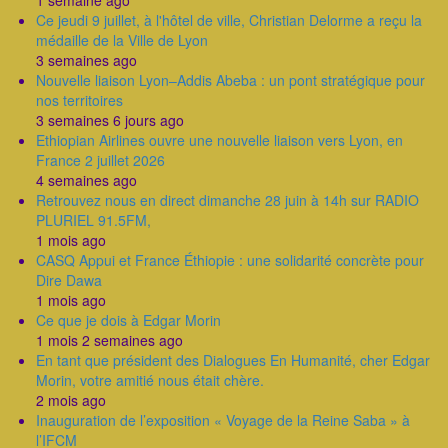
1 semaine ago
Ce jeudi 9 juillet, à l'hôtel de ville, Christian Delorme a reçu la
médaille de la Ville de Lyon
3 semaines ago
Nouvelle liaison Lyon–Addis Abeba : un pont stratégique pour
nos territoires
3 semaines 6 jours ago
Ethiopian Airlines ouvre une nouvelle liaison vers Lyon, en
France 2 juillet 2026
4 semaines ago
Retrouvez nous en direct dimanche 28 juin à 14h sur RADIO
PLURIEL 91.5FM,
1 mois ago
CASQ Appui et France Éthiopie : une solidarité concrète pour
Dire Dawa
1 mois ago
Ce que je dois à Edgar Morin
1 mois 2 semaines ago
En tant que président des Dialogues En Humanité, cher Edgar
Morin, votre amitié nous était chère.
2 mois ago
Inauguration de l’exposition « Voyage de la Reine Saba » à
l’IFCM