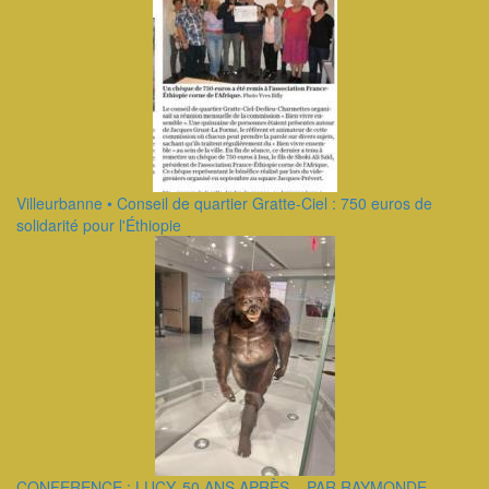
Villeurbanne • Conseil de quartier Gratte-Ciel : 750 euros de
solidarité pour l'Éthiopie
CONFERENCE : LUCY, 50 ANS APRÈS... PAR RAYMONDE