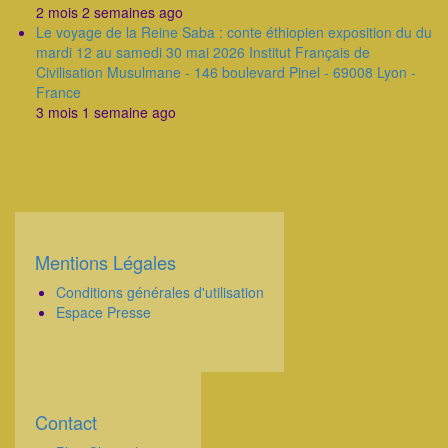
2 mois 2 semaines ago
Le voyage de la Reine Saba : conte éthiopien exposition du du
mardi 12 au samedi 30 mai 2026 Institut Français de
Civilisation Musulmane - 146 boulevard Pinel - 69008 Lyon -
France
3 mois 1 semaine ago
Mentions Légales
Corps
Conditions générales d'utilisation
Espace Presse
Contact
Corps