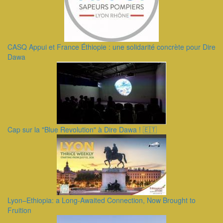
CASQ Appui et France Éthiopie : une solidarité concrète pour Dire
Dawa
Cap sur la "Blue Revolution" à Dire Dawa ! 🇪🇹
Lyon–Ethiopia: a Long-Awaited Connection, Now Brought to
Fruition