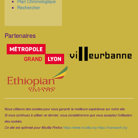
Plan Chronologique
Rechercher
Partenaires
Corps
.
.
Corps
Nous utilisons des cookies pour vous garantir la meilleure expérience sur notre site.
Si vous continuez à utiliser ce dernier, nous considérerons que vous acceptez l'utilisation
des cookies.
Ce site est optimisé pour Mozilla Firefox
https://www.mozilla.org
https://framasoft.org