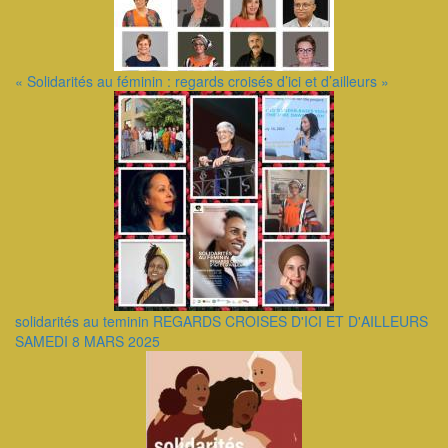
« Solidarités au féminin : regards croisés d’ici et d’ailleurs »
solidarités au teminin REGARDS CROISES D'ICI ET D'AILLEURS
SAMEDI 8 MARS 2025