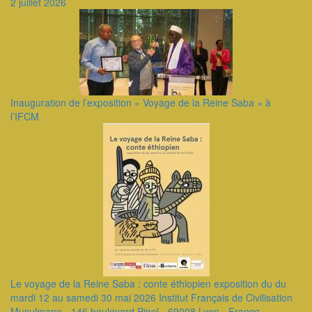
2 juillet 2026
Inauguration de l’exposition « Voyage de la Reine Saba » à
l’IFCM
Le voyage de la Reine Saba : conte éthiopien exposition du du
mardi 12 au samedi 30 mai 2026 Institut Français de Civilisation
Musulmane - 146 boulevard Pinel - 69008 Lyon - France