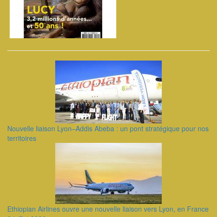
Nouvelle liaison Lyon–Addis Abeba : un pont stratégique pour nos
territoires
Ethiopian Airlines ouvre une nouvelle liaison vers Lyon, en France