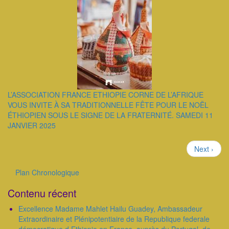
L’ASSOCIATION FRANCE ETHIOPIE CORNE DE L’AFRIQUE
VOUS INVITE À SA TRADITIONNELLE FÊTE POUR LE NOËL
ÉTHIOPIEN SOUS LE SIGNE DE LA FRATERNITÉ. SAMEDI 11
JANVIER 2025
Pagination
Page
Next ›
suivante
Plan Chronologique
Outils
Contenu récent
Excellence Madame Mahlet Hailu Guadey, Ambassadeur
Extraordinaire et Plénipotentiaire de la Republique federale