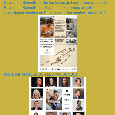
Raymonde Bonnefille ​« Sur les traces de Lucy », une œuvre de
Raymonde Bonnefille participante aux grandes expéditions
scientifiques menées en Ethiopie dans les années 1960 et 1970.
PHOTOGRAPHIQUE SUR LES PAS DE LUCY