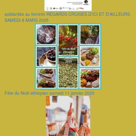
solidarités au feminin REGARDS CROISES D'ICI ET D'AILLEURS
SAMEDI 8 MARS 2025
Fête du Noël éthiopien samedi 11 janvier 2025