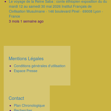
Le voyage de la Reine Saba : conte éthiopien exposition du du
mardi 12 au samedi 30 mai 2026 Institut Français de
Civilisation Musulmane - 146 boulevard Pinel - 69008 Lyon -
France
3 mois 1 semaine ago
Mentions Légales
Corps
Conditions générales d'utilisation
Espace Presse
Contact
Corps
Plan Chronologique
Rechercher