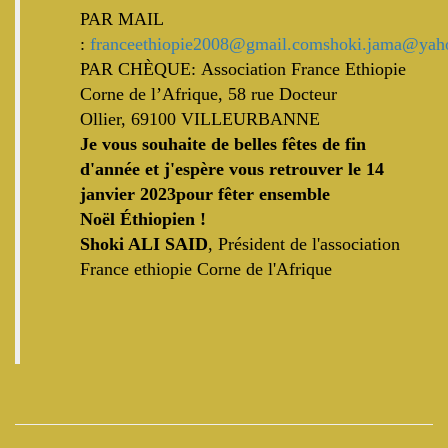
PAR MAIL
:
franceethiopie2008@gmail.com
shoki.jama@yaho
PAR CHÈQUE:
Association France Ethiopie
Corne de l’Afrique,
58 rue Docteur
Ollier,
69100 VILLEURBANNE
Je vous souhaite de belles fêtes de fin
d'année et j'espère vous retrouver
le 14
janvier 2023
pour fêter ensemble
Noël
É
thiopien !
Shoki ALI SAID
,
Président de l'association
France ethiopie Corne de l'Afrique