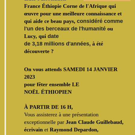
France Éthiopie Corne de l'Afrique qui
œuvre pour une meilleure connaissance et
qui aide ce beau pays,
considéré comme
l'un des berceaux de l'humanité
ou
Lucy, qui
date
de
3,18 millions
d'années,
à été
découverte ?
On vous attends
SAMEDI 14 JANVIER
2023
pour fêter ensemble LE
NOËL ÉTHIOPIEN
À PARTIR DE 16 H
,
Vous assisterez à une présentation
exceptionnelle par
Jean Claude Guillebaud,
écrivain
et
Raymond Depardon,