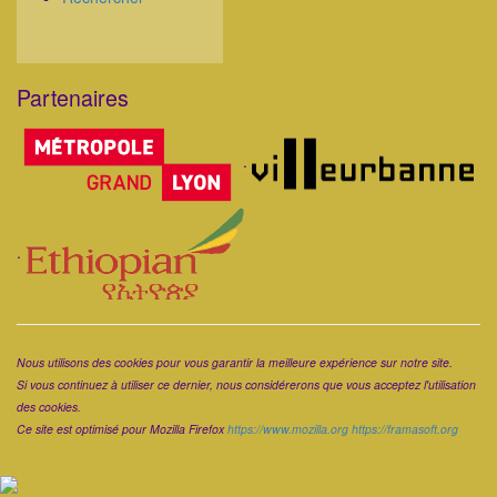
Partenaires
Corps
.
.
Corps
Nous utilisons des cookies pour vous garantir la meilleure expérience sur notre site.
Si vous continuez à utiliser ce dernier, nous considérerons que vous acceptez l'utilisation
des cookies.
Ce site est optimisé pour Mozilla Firefox
https://www.mozilla.org
https://framasoft.org