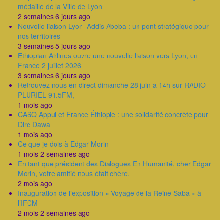
médaille de la Ville de Lyon
2 semaines 6 jours ago
Nouvelle liaison Lyon–Addis Abeba : un pont stratégique pour
nos territoires
3 semaines 5 jours ago
Ethiopian Airlines ouvre une nouvelle liaison vers Lyon, en
France 2 juillet 2026
3 semaines 6 jours ago
Retrouvez nous en direct dimanche 28 juin à 14h sur RADIO
PLURIEL 91.5FM,
1 mois ago
CASQ Appui et France Éthiopie : une solidarité concrète pour
Dire Dawa
1 mois ago
Ce que je dois à Edgar Morin
1 mois 2 semaines ago
En tant que président des Dialogues En Humanité, cher Edgar
Morin, votre amitié nous était chère.
2 mois ago
Inauguration de l’exposition « Voyage de la Reine Saba » à
l’IFCM
2 mois 2 semaines ago