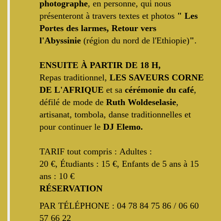
photographe
, en personne, qui nous
présenteront à travers textes et photos
" Les
Portes des larmes, Retour vers
l'Abyssinie
(région du nord de l'Ethiopie)
"
.
ENSUITE
À PARTIR DE 18 H
,
Repas traditionnel,
LES SAVEURS CORNE
DE L'AFRIQUE
et sa
cérémonie du café
,
défilé de mode de
Ruth Woldeselasie
,
artisanat, tombola, danse traditionnelles et
pour continuer le
DJ Elemo.
TARIF tout compris :
Adultes :
20
€,
Étudiants : 15
€,
Enfants de 5 ans à 15
ans : 10
€
RÉSERVATION
PAR TÉLÉPHONE :
04 78 84 75 86
/ 06 60
57 66 22