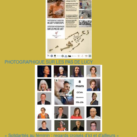
PHOTOGRAPHIQUE SUR LES PAS DE LUCY
« Solidarités au féminin : regards croisés d’ici et d’ailleurs »