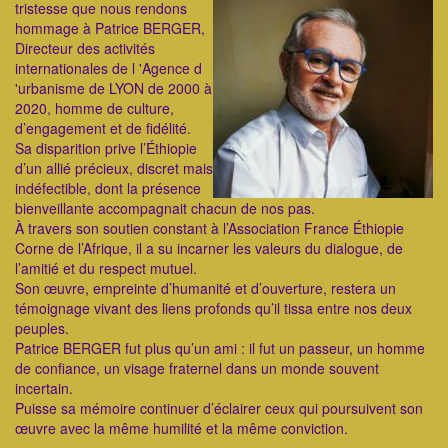
tristesse que nous rendons
hommage à Patrice BERGER,
Directeur des activités
internationales de l 'Agence d
'urbanisme de LYON de 2000 à
2020, homme de culture,
d’engagement et de fidélité.
Sa disparition prive l’Éthiopie
d’un allié précieux, discret mais
indéfectible, dont la présence
bienveillante accompagnait chacun de nos pas.
À travers son soutien constant à l’Association France Éthiopie
Corne de l’Afrique, il a su incarner les valeurs du dialogue, de
l’amitié et du respect mutuel.
Son œuvre, empreinte d’humanité et d’ouverture, restera un
témoignage vivant des liens profonds qu’il tissa entre nos deux
peuples.
Patrice BERGER fut plus qu’un ami : il fut un passeur, un homme
de confiance, un visage fraternel dans un monde souvent
incertain.
Puisse sa mémoire continuer d’éclairer ceux qui poursuivent son
œuvre avec la même humilité et la même conviction.