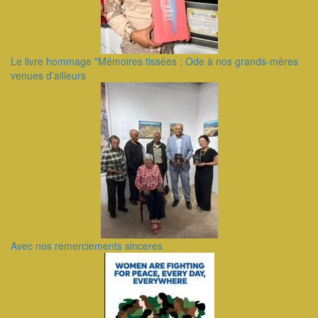
Le livre hommage "Mémoires tissées : Ode à nos grands-mères
venues d’ailleurs
Avec nos remerciements sinceres