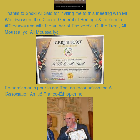
Thanks to Shoki Ali Said for inviting me to this meeting with Mr
Wondwossen, the Director General of Heritage & tourism in
#Diredawa and with the author of The verdict Of the Tree , Ali
Moussa Iye. Ali Moussa Iye
Remerciements pour le certificat de reconnaissance À
l’Association Amitié Franco-Éthiopienne