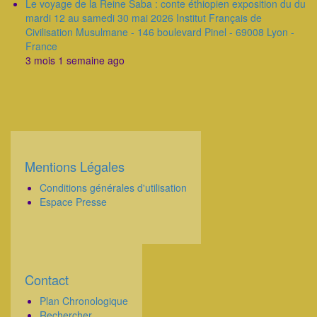
Le voyage de la Reine Saba : conte éthiopien exposition du du
mardi 12 au samedi 30 mai 2026 Institut Français de
Civilisation Musulmane - 146 boulevard Pinel - 69008 Lyon -
France
3 mois 1 semaine ago
Mentions Légales
Corps
Conditions générales d'utilisation
Espace Presse
Contact
Corps
Plan Chronologique
Rechercher