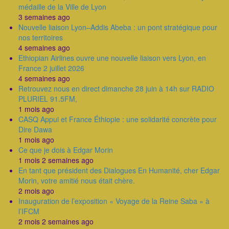
médaille de la Ville de Lyon
3 semaines ago
Nouvelle liaison Lyon–Addis Abeba : un pont stratégique pour
nos territoires
4 semaines ago
Ethiopian Airlines ouvre une nouvelle liaison vers Lyon, en
France 2 juillet 2026
4 semaines ago
Retrouvez nous en direct dimanche 28 juin à 14h sur RADIO
PLURIEL 91.5FM,
1 mois ago
CASQ Appui et France Éthiopie : une solidarité concrète pour
Dire Dawa
1 mois ago
Ce que je dois à Edgar Morin
1 mois 2 semaines ago
En tant que président des Dialogues En Humanité, cher Edgar
Morin, votre amitié nous était chère.
2 mois ago
Inauguration de l’exposition « Voyage de la Reine Saba » à
l’IFCM
2 mois 2 semaines ago