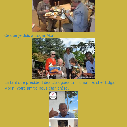
Ce que je dois à Edgar Morin
En tant que président des Dialogues En Humanité, cher Edgar
Morin, votre amitié nous était chère.