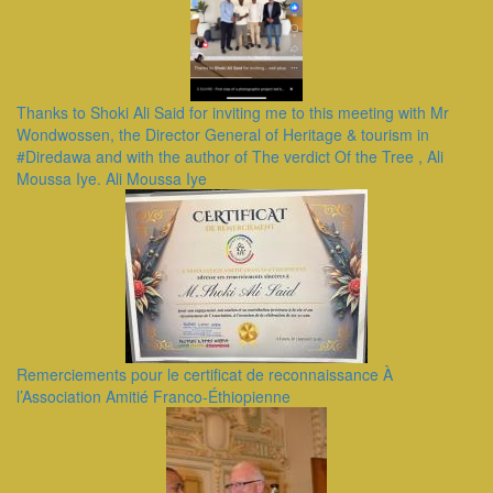
Thanks to Shoki Ali Said for inviting me to this meeting with Mr
Wondwossen, the Director General of Heritage & tourism in
#Diredawa and with the author of The verdict Of the Tree , Ali
Moussa Iye. Ali Moussa Iye
Remerciements pour le certificat de reconnaissance À
l’Association Amitié Franco-Éthiopienne