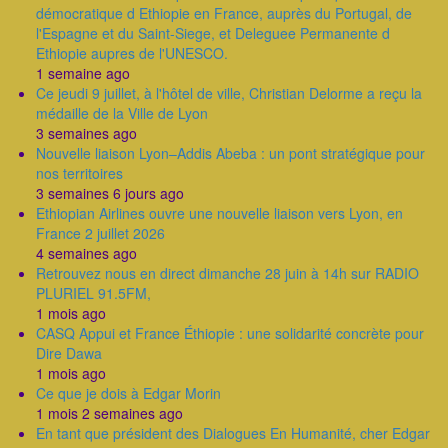
démocratique d Ethiopie en France, auprès du Portugal, de
l'Espagne et du Saint-Siege, et Deleguee Permanente d
Ethiopie aupres de l'UNESCO.
1 semaine ago
Ce jeudi 9 juillet, à l'hôtel de ville, Christian Delorme a reçu la
médaille de la Ville de Lyon
3 semaines ago
Nouvelle liaison Lyon–Addis Abeba : un pont stratégique pour
nos territoires
3 semaines 6 jours ago
Ethiopian Airlines ouvre une nouvelle liaison vers Lyon, en
France 2 juillet 2026
4 semaines ago
Retrouvez nous en direct dimanche 28 juin à 14h sur RADIO
PLURIEL 91.5FM,
1 mois ago
CASQ Appui et France Éthiopie : une solidarité concrète pour
Dire Dawa
1 mois ago
Ce que je dois à Edgar Morin
1 mois 2 semaines ago
En tant que président des Dialogues En Humanité, cher Edgar