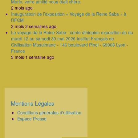
Morin, votre amitié nous était chère.
2 mois ago
Inauguration de l’exposition « Voyage de la Reine Saba » à
l’IFCM
2 mois 2 semaines ago
Le voyage de la Reine Saba : conte éthiopien exposition du du
mardi 12 au samedi 30 mai 2026 Institut Français de
Civilisation Musulmane - 146 boulevard Pinel - 69008 Lyon -
France
3 mois 1 semaine ago
Mentions Légales
Corps
Conditions générales d'utilisation
Espace Presse