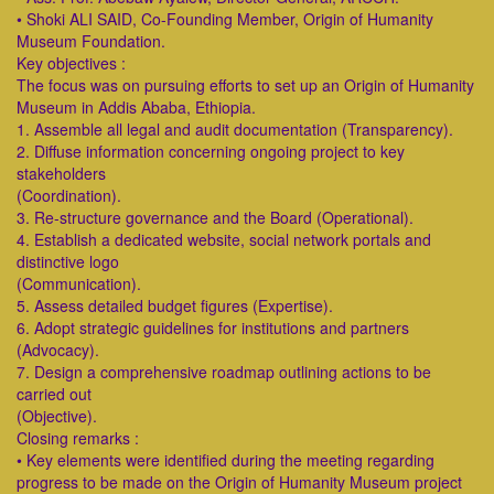
• Shoki ALI SAID, Co-Founding Member, Origin of Humanity
Museum Foundation.
Key objectives :
The focus was on pursuing efforts to set up an Origin of Humanity
Museum in Addis Ababa, Ethiopia.
1. Assemble all legal and audit documentation (Transparency).
2. Diffuse information concerning ongoing project to key
stakeholders
(Coordination).
3. Re-structure governance and the Board (Operational).
4. Establish a dedicated website, social network portals and
distinctive logo
(Communication).
5. Assess detailed budget figures (Expertise).
6. Adopt strategic guidelines for institutions and partners
(Advocacy).
7. Design a comprehensive roadmap outlining actions to be
carried out
(Objective).
Closing remarks :
• Key elements were identified during the meeting regarding
progress to be made on the Origin of Humanity Museum project