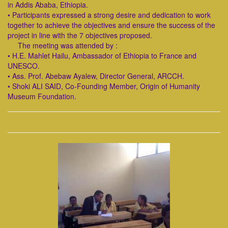
in Addis Ababa, Ethiopia.
• Participants expressed a strong desire and dedication to work
together to achieve the objectives and ensure the success of the
project in line with the 7 objectives proposed.
The meeting was attended by :
• H.E. Mahlet Hailu, Ambassador of Ethiopia to France and
UNESCO.
• Ass. Prof. Abebaw Ayalew, Director General, ARCCH.
• Shoki ALI SAID, Co-Founding Member, Origin of Humanity
Museum Foundation.