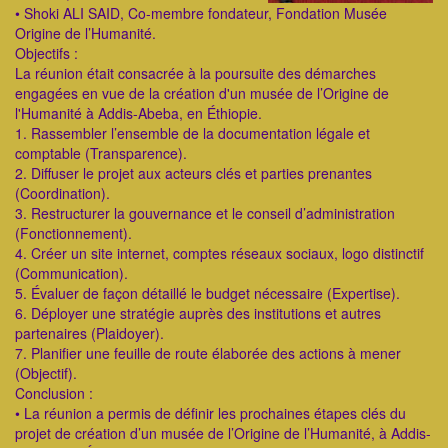
• Shoki ALI SAID, Co-membre fondateur, Fondation Musée
Origine de l’Humanité.
Objectifs :
La réunion était consacrée à la poursuite des démarches
engagées en vue de la création d'un musée de l’Origine de
l'Humanité à Addis-Abeba, en Éthiopie.
1. Rassembler l’ensemble de la documentation légale et
comptable (Transparence).
2. Diffuser le projet aux acteurs clés et parties prenantes
(Coordination).
3. Restructurer la gouvernance et le conseil d’administration
(Fonctionnement).
4. Créer un site internet, comptes réseaux sociaux, logo distinctif
(Communication).
5. Évaluer de façon détaillé le budget nécessaire (Expertise).
6. Déployer une stratégie auprès des institutions et autres
partenaires (Plaidoyer).
7. Planifier une feuille de route élaborée des actions à mener
(Objectif).
Conclusion :
• La réunion a permis de définir les prochaines étapes clés du
projet de création d’un musée de l’Origine de l’Humanité, à Addis-