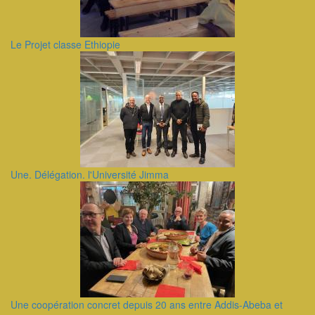
Le Projet classe Ethiopie
Une. Délégation. l'Université Jimma
Une coopération concret depuis 20 ans entre Addis-Abeba et