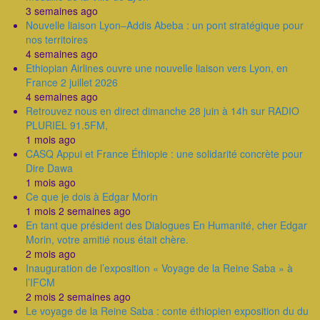
3 semaines ago
Nouvelle liaison Lyon–Addis Abeba : un pont stratégique pour
nos territoires
4 semaines ago
Ethiopian Airlines ouvre une nouvelle liaison vers Lyon, en
France 2 juillet 2026
4 semaines ago
Retrouvez nous en direct dimanche 28 juin à 14h sur RADIO
PLURIEL 91.5FM,
1 mois ago
CASQ Appui et France Éthiopie : une solidarité concrète pour
Dire Dawa
1 mois ago
Ce que je dois à Edgar Morin
1 mois 2 semaines ago
En tant que président des Dialogues En Humanité, cher Edgar
Morin, votre amitié nous était chère.
2 mois ago
Inauguration de l’exposition « Voyage de la Reine Saba » à
l’IFCM
2 mois 2 semaines ago
Le voyage de la Reine Saba : conte éthiopien exposition du du