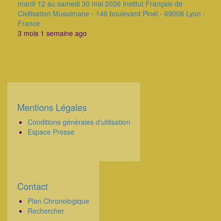
mardi 12 au samedi 30 mai 2026 Institut Français de
Civilisation Musulmane - 146 boulevard Pinel - 69008 Lyon -
France
3 mois 1 semaine ago
Mentions Légales
Corps
Conditions générales d'utilisation
Espace Presse
Contact
Corps
Plan Chronologique
Rechercher