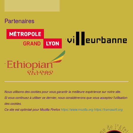
Partenaires
Corps
.
.
Corps
Nous utilisons des cookies pour vous garantir la meilleure expérience sur notre site.
Si vous continuez à utiliser ce dernier, nous considérerons que vous acceptez l'utilisation
des cookies.
Ce site est optimisé pour Mozilla Firefox
https://www.mozilla.org
https://framasoft.org