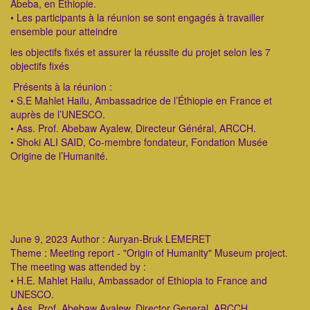
Abeba, en Éthiopie.
• Les participants à la réunion se sont engagés à travailler
ensemble pour atteindre
les objectifs fixés et assurer la réussite du projet selon les 7
objectifs fixés
Présents à la réunion :
• S.E Mahlet Hailu, Ambassadrice de l’Éthiopie en France et
auprès de l’UNESCO.
• Ass. Prof. Abebaw Ayalew, Directeur Général, ARCCH.
• Shoki ALI SAID, Co-membre fondateur, Fondation Musée
Origine de l’Humanité.
June 9, 2023 Author : Auryan-Bruk LEMERET
Theme : Meeting report - "Origin of Humanity" Museum project.
The meeting was attended by :
• H.E. Mahlet Hailu, Ambassador of Ethiopia to France and
UNESCO.
• Ass. Prof. Abebaw Ayalew, Director General, ARCCH.