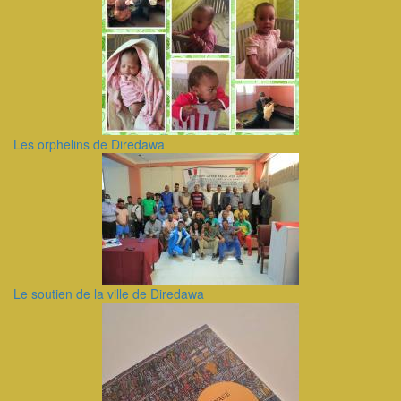
Les orphelins de Diredawa
Le soutien de la ville de Diredawa