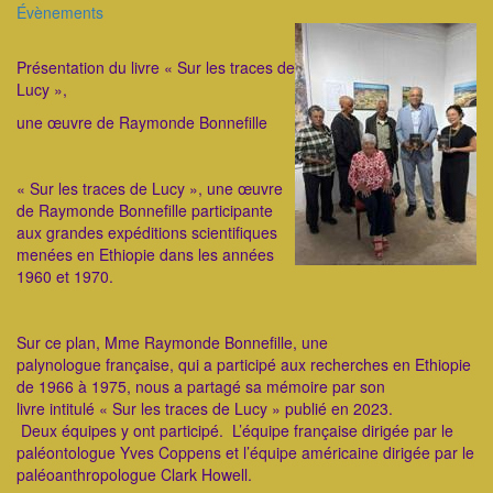
Catégorie
Évènements
ImageenAvant
Présentation du livre « Sur les traces de
Lucy »,
une œuvre de Raymonde Bonnefille
​« Sur les traces de Lucy », une œuvre
de Raymonde Bonnefille participante
aux grandes expéditions scientifiques
menées en Ethiopie dans les années
1960 et 1970.
​Sur ce plan, Mme Raymonde Bonnefille, une
palynologue française, qui a participé aux recherches en Ethiopie
de 1966 à 1975, nous a partagé sa mémoire par son
livre intitulé « Sur les traces de Lucy » publié en 2023.
Deux équipes y ont participé. L’équipe française dirigée par le
paléontologue Yves Coppens et l’équipe américaine dirigée par le
paléoanthropologue Clark Howell.