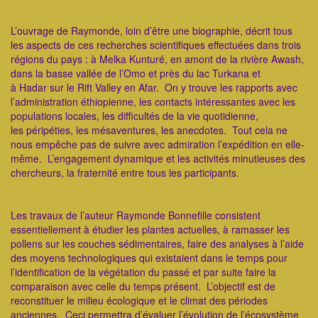
​L’ouvrage de Raymonde, loin d’être une biographie, décrit tous
les aspects de ces recherches scientifiques effectuées dans trois
régions du pays : à Melka Kunturé, en amont de la rivière Awash,
dans la basse vallée de l’Omo et près du lac Turkana et
à Hadar sur le Rift Valley en Afar. On y trouve les rapports avec
l’administration éthiopienne, les contacts intéressantes avec les
populations locales, les difficultés de la vie quotidienne,
les péripéties, les mésaventures, les anecdotes. Tout cela ne
nous empêche pas de suivre avec admiration l’expédition en elle-
même. L’engagement dynamique et les activités minutieuses des
chercheurs, la fraternité entre tous les participants.
​Les travaux de l’auteur Raymonde Bonnefille consistent
essentiellement à étudier les plantes actuelles, à ramasser les
pollens sur les couches sédimentaires, faire des analyses à l’aide
des moyens technologiques qui existaient dans le temps pour
l’identification de la végétation du passé et par suite faire la
comparaison avec celle du temps présent. L’objectif est de
reconstituer le milieu écologique et le climat des périodes
anciennes. Ceci permettra d’évaluer l’évolution de l’écosystème