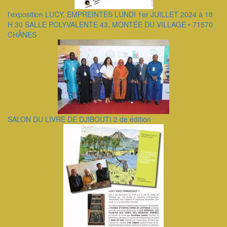
l'exposition LUCY, EMPREINTES LUNDI 1er JUILLET 2024 à 18
H 30 SALLE POLYVALENTE 43, MONTÉE DU VILLAGE • 71570
CHÂNES
SALON DU LIVRE DE DJIBOUTI 2 de édition