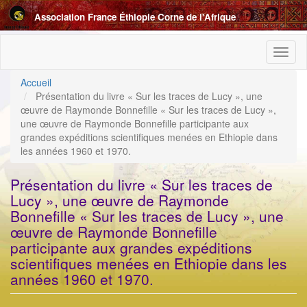
Aller
Association France Éthiopie Corne de l'Afrique
au
contenu
principal
Toggl
naviga
Accueil
Présentation du livre « Sur les traces de Lucy », une
œuvre de Raymonde Bonnefille ​« Sur les traces de Lucy »,
une œuvre de Raymonde Bonnefille participante aux
grandes expéditions scientifiques menées en Ethiopie dans
les années 1960 et 1970.
Présentation du livre « Sur les traces de
Lucy », une œuvre de Raymonde
Bonnefille ​« Sur les traces de Lucy », une
œuvre de Raymonde Bonnefille
participante aux grandes expéditions
scientifiques menées en Ethiopie dans les
années 1960 et 1970.