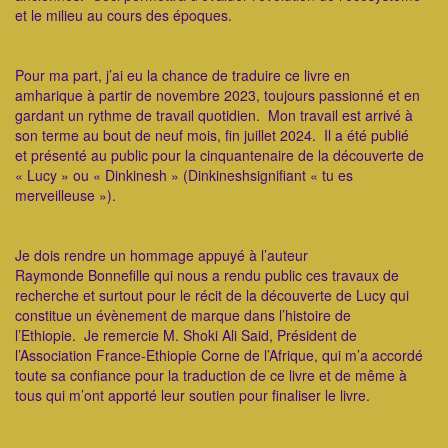
et le milieu au cours des époques.
​Pour ma part, j’ai eu la chance de traduire ce livre en
amharique à partir de novembre 2023, toujours passionné et en
gardant un rythme de travail quotidien. Mon travail est arrivé à
son terme au bout de neuf mois, fin juillet 2024. Il a été publié
et présenté au public pour la cinquantenaire de la découverte de
« Lucy » ou « Dinkinesh » (Dinkineshsignifiant « tu es
merveilleuse »).
​Je dois rendre un hommage appuyé à l’auteur
Raymonde Bonnefille qui nous a rendu public ces travaux de
recherche et surtout pour le récit de la découverte de Lucy qui
constitue un évènement de marque dans l’histoire de
l’Ethiopie. Je remercie M. Shoki Ali Said, Président de
l’Association France-Ethiopie Corne de l’Afrique, qui m’a accordé
toute sa confiance pour la traduction de ce livre et de même à
tous qui m’ont apporté leur soutien pour finaliser le livre.