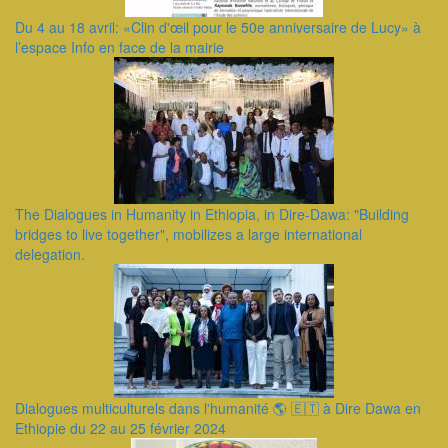
Du 4 au 18 avril: «Clin d'œil pour le 50e anniversaire de Lucy» à
l’espace Info en face de la mairie
The Dialogues in Humanity in Ethiopia, in Dire-Dawa: "Building
bridges to live together", mobilizes a large international
delegation.
Dialogues multiculturels dans l'humanité 🌎 🇪🇹 à Dire Dawa en
Ethiopie du 22 au 25 février 2024