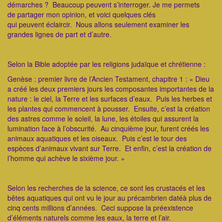
démarches ? Beaucoup peuvent s’interroger. Je me permets
de partager mon opinion, et voici quelques clés
qui peuvent éclaircir. Nous allons seulement examiner les
grandes lignes de part et d’autre.
Selon la Bible adoptée par les religions judaïque et chrétienne :
Genèse : premier livre de l’Ancien Testament, chapitre 1 : « Dieu
a créé les deux premiers jours les composantes importantes de la
nature : le ciel, la Terre et les surfaces d’eaux. Puis les herbes et
les plantes qui commencent à pousser. Ensuite, c’est la création
des astres comme le soleil, la lune, les étoiles qui assurent la
lumination face à l’obscurité. Au cinquième jour, furent créés les
animaux aquatiques et les oiseaux. Puis c’est le tour des
espèces d’animaux vivant sur Terre. Et enfin, c’est la création de
l’homme qui achève le sixième jour. »
Selon les recherches de la science, ce sont les crustacés et les
bêtes aquatiques qui ont vu le jour au précambrien datéà plus de
cinq cents millions d’années. Ceci suppose la préexistence
d’éléments naturels comme les eaux, la terre et l’air.