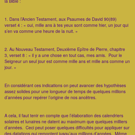
la Bible :
1. Dans l’Ancien Testament, aux Psaumes de David 90(89)
verset 4 : « oui, mille ans à tes yeux sont comme hier, un jour qui
s’en va comme une heure de la nuit. »
2. Au Nouveau Testament, Deuxième Epître de Pierre, chapitre
3, verset 8 : « il y a une chose en tout cas, mes amis. Pour le
Seigneur un seul jour est comme mille ans et mille ans comme un
jour. »
En considérant ces indications on peut avancer des hypothèses
assez solides pour une longueur de temps de quelques millions
d’années pour repérer l’origine de nos ancêtres.
A cela, il faut tenir en compte que l’élaboration des calendriers
solaires et lunaires ne datent au maximum que quelques milliers
d’années. Ceci peut poser quelques difficultés pour appliquer sur
des datations qui remontent jusqu’aux millions d’années. Même