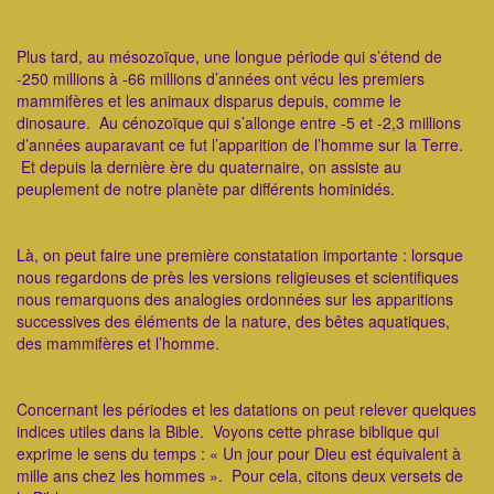
Plus tard, au mésozoïque, une longue période qui s’étend de
-250 millions à -66 millions d’années ont vécu les premiers
mammifères et les animaux disparus depuis, comme le
dinosaure. Au cénozoïque qui s’allonge entre -5 et -2,3 millions
d’années auparavant ce fut l’apparition de l’homme sur la Terre.
Et depuis la dernière ère du quaternaire, on assiste au
peuplement de notre planète par différents hominidés.
Là, on peut faire une première constatation importante : lorsque
nous regardons de près les versions religieuses et scientifiques
nous remarquons des analogies ordonnées sur les apparitions
successives des éléments de la nature, des bêtes aquatiques,
des mammifères et l’homme.
Concernant les périodes et les datations on peut relever quelques
indices utiles dans la Bible. Voyons cette phrase biblique qui
exprime le sens du temps : « Un jour pour Dieu est équivalent à
mille ans chez les hommes ». Pour cela, citons deux versets de