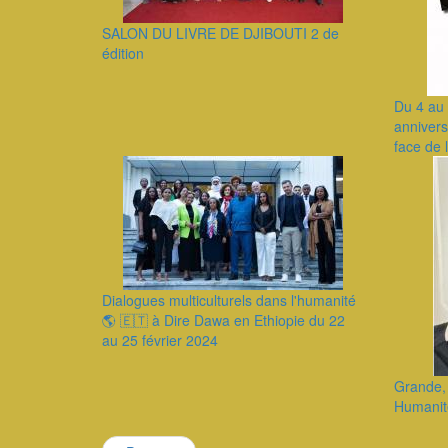
SALON DU LIVRE DE DJIBOUTI 2 de
édition
Du 4 au 
annivers
face de 
Dialogues multiculturels dans l'humanité
🌎 🇪🇹 à Dire Dawa en Ethiopie du 22
au 25 février 2024
Grande,
Humanit
Pagination