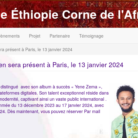
e Éthiopie Corne de l'Af
vènements
Projet
Partenaire
Témoignage
ra présent à Paris, le 13 janvier 2024
en sera présent à Paris, le 13 janvier 2024
ImageenAvan
st distingué avec son album à succès « Yene Zema »,
 plateformes digitales. Son talent exceptionnel réside dans
dernité, captivant ainsi un vaste public international .
mmée du 13 décembre 2023 au 17 janvier 2024, avec
024. Dès maintenant, vous pouvez réserver Par mail