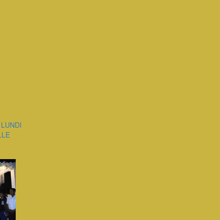
S LUNDI
LLE