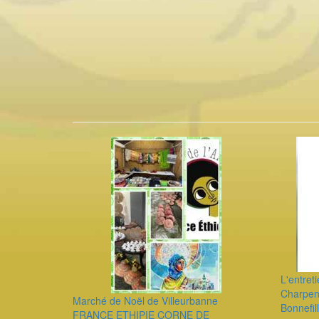
L'entret
Charpen
Marché de Noël de Villeurbanne
Bonnefil
FRANCE ETHIPIE CORNE DE