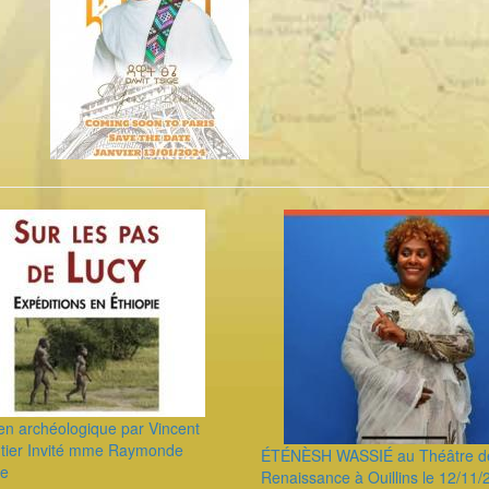
ien archéologique par Vincent
tier Invité mme Raymonde
ÉTÉNÈSH WASSIÉ au Théâtre d
le
Renaissance à Ouillins le 12/11/