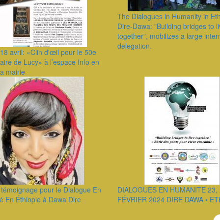
The Dialogues in Humanity in Eth
Dire-Dawa: "Building bridges to l
together", mobilizes a large inter
delegation.
18 avril: «Clin d'œil pour le 50e
aire de Lucy» à l’espace Info en
la mairie
 témoignage pour le Dialogue En
DIALOGUES EN HUMANITE 23, 
é En Éthiopie à Dawa Dire
FÉVRIER 2024 DIRE DAWA • ET