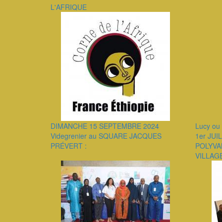
L'AFRIQUE
DIMANCHE 15 SEPTEMBRE 2024
Lucy ou 
Videgrenier au SQUARE JACQUES
1er JUI
PRÉVERT :
POLYVA
VILLAG