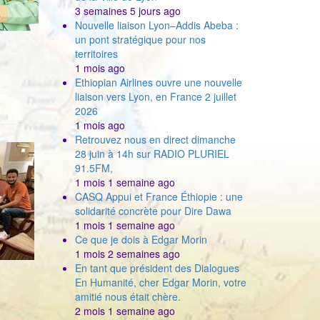
3 semaines 5 jours ago
Nouvelle liaison Lyon–Addis Abeba :
un pont stratégique pour nos
territoires
1 mois ago
Ethiopian Airlines ouvre une nouvelle
liaison vers Lyon, en France 2 juillet
2026
1 mois ago
Retrouvez nous en direct dimanche
28 juin à 14h sur RADIO PLURIEL
91.5FM,
1 mois 1 semaine ago
CASQ Appui et France Éthiopie : une
solidarité concrète pour Dire Dawa
1 mois 1 semaine ago
Ce que je dois à Edgar Morin
1 mois 2 semaines ago
En tant que président des Dialogues
En Humanité, cher Edgar Morin, votre
amitié nous était chère.
2 mois 1 semaine ago