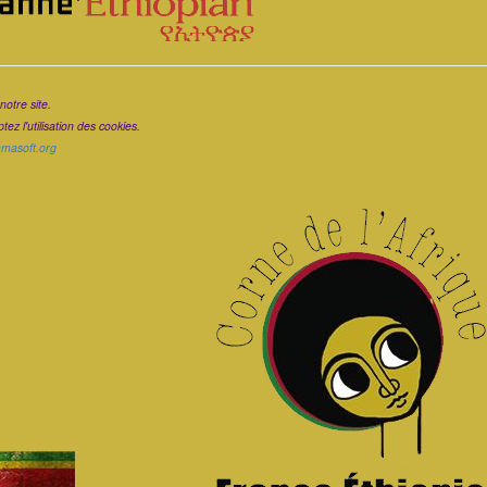
notre site.
ez l'utilisation des cookies.
ramasoft.org