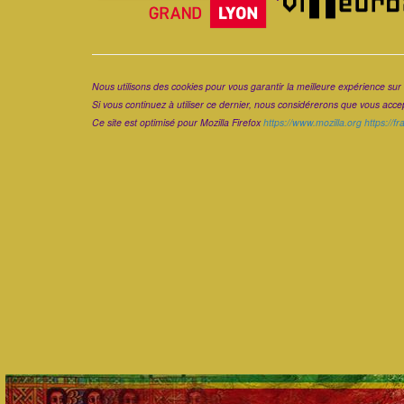
Corps
Nous utilisons des cookies pour vous garantir la meilleure expérience sur 
Si vous continuez à utiliser ce dernier, nous considérerons que vous accept
Ce site est optimisé pour Mozilla Firefox
https://www.mozilla.org
https://f