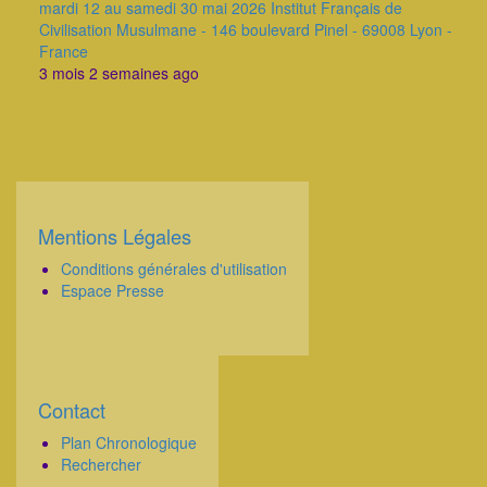
mardi 12 au samedi 30 mai 2026 Institut Français de
Civilisation Musulmane - 146 boulevard Pinel - 69008 Lyon -
France
3 mois 2 semaines ago
Mentions Légales
Corps
Conditions générales d'utilisation
Espace Presse
Contact
Corps
Plan Chronologique
Rechercher