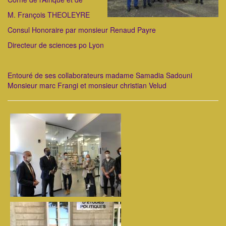
M. François THEOLEYRE
Consul Honoraire par monsieur Renaud Payre
Directeur de sciences po Lyon
Entouré de ses collaborateurs madame Samadia Sadouni
Monsieur marc Frangi et monsieur christian Velud