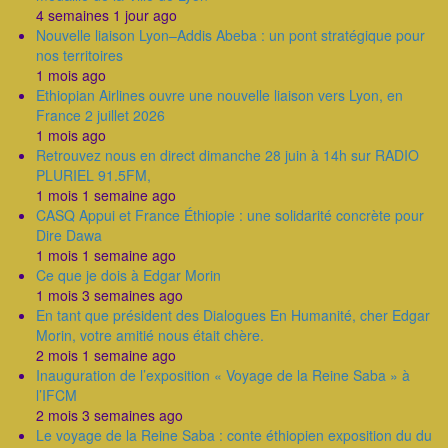
4 semaines 1 jour ago
Nouvelle liaison Lyon–Addis Abeba : un pont stratégique pour
nos territoires
1 mois ago
Ethiopian Airlines ouvre une nouvelle liaison vers Lyon, en
France 2 juillet 2026
1 mois ago
Retrouvez nous en direct dimanche 28 juin à 14h sur RADIO
PLURIEL 91.5FM,
1 mois 1 semaine ago
CASQ Appui et France Éthiopie : une solidarité concrète pour
Dire Dawa
1 mois 1 semaine ago
Ce que je dois à Edgar Morin
1 mois 3 semaines ago
En tant que président des Dialogues En Humanité, cher Edgar
Morin, votre amitié nous était chère.
2 mois 1 semaine ago
Inauguration de l’exposition « Voyage de la Reine Saba » à
l’IFCM
2 mois 3 semaines ago
Le voyage de la Reine Saba : conte éthiopien exposition du du