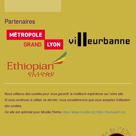
Partenaires
Corps
.
.
Corps
Nous utilisons des cookies pour vous garantir la meilleure expérience sur notre site.
Si vous continuez à utiliser ce dernier, nous considérerons que vous acceptez l'utilisation
des cookies.
Ce site est optimisé pour Mozilla Firefox
https://www.mozilla.org
https://framasoft.org