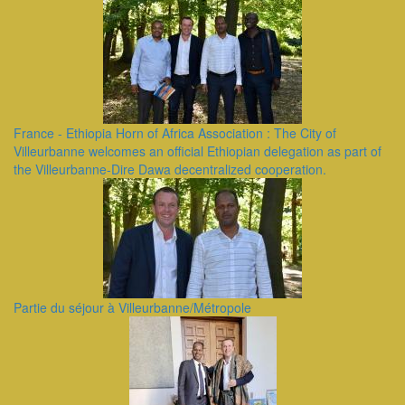
France - Ethiopia Horn of Africa Association : The City of
Villeurbanne welcomes an official Ethiopian delegation as part of
the Villeurbanne-Dire Dawa decentralized cooperation.
Partie du séjour à Villeurbanne/Métropole