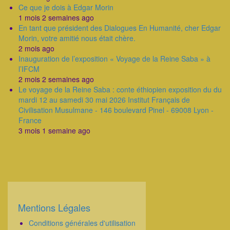
Ce que je dois à Edgar Morin
1 mois 2 semaines ago
En tant que président des Dialogues En Humanité, cher Edgar
Morin, votre amitié nous était chère.
2 mois ago
Inauguration de l’exposition « Voyage de la Reine Saba » à
l’IFCM
2 mois 2 semaines ago
Le voyage de la Reine Saba : conte éthiopien exposition du du
mardi 12 au samedi 30 mai 2026 Institut Français de
Civilisation Musulmane - 146 boulevard Pinel - 69008 Lyon -
France
3 mois 1 semaine ago
Mentions Légales
Corps
Conditions générales d'utilisation