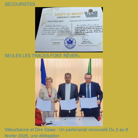
SECOURISTES
SEULES LES TRACES FONT RÊVER»
Villeurbanne et Dire Dawa : Un partenariat renouvelé Du 2 au 8
février 2025, une délégation