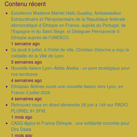
Contenu récent
Excellence Madame Mahlet Hailu Guadey, Ambassadeur
Extraordinaire et Plénipotentiaire de la Republique federale
démocratique d Ethiopie en France, auprès du Portugal, de
l'Espagne et du Saint-Siege, et Deleguee Permanente d
Ethiopie aupres de l'UNESCO.
1 semaine ago
Ce jeudi 9 juillet, à l'hôtel de ville, Christian Delorme a reçu la
médaille de la Ville de Lyon
3 semaines ago
Nouvelle liaison Lyon–Addis Abeba : un pont stratégique pour
nos territoires
4 semaines ago
Ethiopian Airlines ouvre une nouvelle liaison vers Lyon, en
France 2 juillet 2026
4 semaines ago
Retrouvez nous en direct dimanche 28 juin à 14h sur RADIO
PLURIEL 91.5FM,
1 mois ago
CASQ Appui et France Éthiopie : une solidarité concrète pour
Dire Dawa
1 mois ago