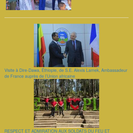
Visite à Dire-Dawa, Éthiopie, de S.E. Alexis Lamek, Ambassadeur
de France auprès de l’Union africaine
RESPECT ET ADMIRATION AUX SOLDATS DU FEU ET