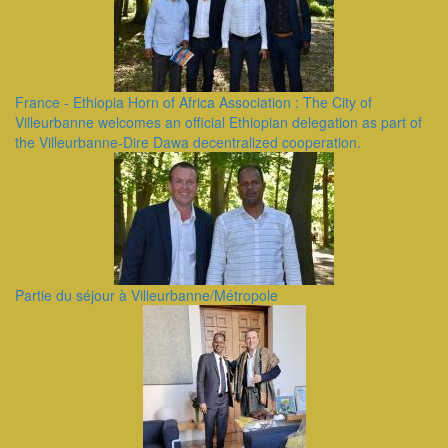
France - Ethiopia Horn of Africa Association : The City of
Villeurbanne welcomes an official Ethiopian delegation as part of
the Villeurbanne-Dire Dawa decentralized cooperation.
Partie du séjour à Villeurbanne/Métropole