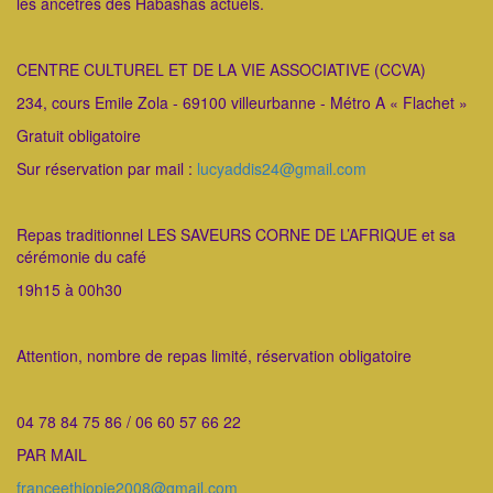
les ancêtres des Habashas actuels.
CENTRE CULTUREL ET DE LA VIE ASSOCIATIVE (CCVA)
234, cours Emile Zola - 69100 villeurbanne - Métro A « Flachet »
Gratuit obligatoire
Sur réservation par mail :
lucyaddis24@gmail.com
Repas traditionnel LES SAVEURS CORNE DE L’AFRIQUE et sa
cérémonie du café
19h15 à 00h30
Attention, nombre de repas limité, réservation obligatoire
04 78 84 75 86 / 06 60 57 66 22
PAR MAIL
franceethiopie2008@gmail.com