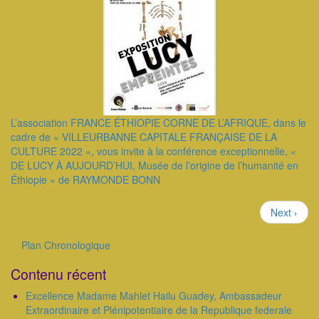
L’association FRANCE ÉTHIOPIE CORNE DE L’AFRIQUE, dans le
cadre de « VILLEURBANNE CAPITALE FRANÇAISE DE LA
CULTURE 2022 », vous invite à la conférence exceptionnelle, «
DE LUCY À AUJOURD’HUI, Musée de l’origine de l’humanité en
Éthiopie » de RAYMONDE BONN
Pagination
Page
Next ›
suivante
Plan Chronologique
Outils
Contenu récent
Excellence Madame Mahlet Hailu Guadey, Ambassadeur
Extraordinaire et Plénipotentiaire de la Republique federale