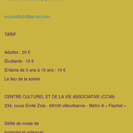
lucyaddis24@gmail.com
TARIF
Adultes : 20 €
Étudiants : 15 €
Enfants de 5 ans à 15 ans : 10 €
Le lieu de la soirée
CENTRE CULTUREL ET DE LA VIE ASSOCIATIVE (CCVA)
234, cours Emile Zola - 69100 villeurbanne - Métro A « Flachet »
Défilé de mode de
tombolat et artisanat