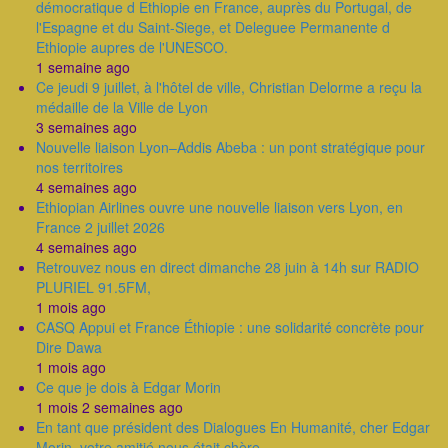
démocratique d Ethiopie en France, auprès du Portugal, de
l'Espagne et du Saint-Siege, et Deleguee Permanente d
Ethiopie aupres de l'UNESCO.
1 semaine ago
Ce jeudi 9 juillet, à l'hôtel de ville, Christian Delorme a reçu la
médaille de la Ville de Lyon
3 semaines ago
Nouvelle liaison Lyon–Addis Abeba : un pont stratégique pour
nos territoires
4 semaines ago
Ethiopian Airlines ouvre une nouvelle liaison vers Lyon, en
France 2 juillet 2026
4 semaines ago
Retrouvez nous en direct dimanche 28 juin à 14h sur RADIO
PLURIEL 91.5FM,
1 mois ago
CASQ Appui et France Éthiopie : une solidarité concrète pour
Dire Dawa
1 mois ago
Ce que je dois à Edgar Morin
1 mois 2 semaines ago
En tant que président des Dialogues En Humanité, cher Edgar
Morin, votre amitié nous était chère.