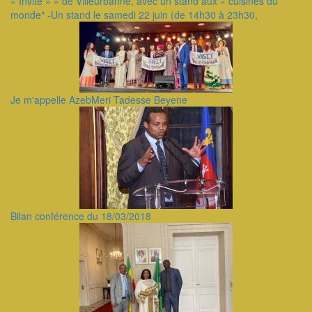
« Invite » » de Villeurbanne, avec un stand aux « cuisines du
monde" -Un stand le samedi 22 juin (de 14h30 à 23h30,
Je m'appelle AzebMeri Tadesse Beyene
Bilan conférence du 18/03/2018