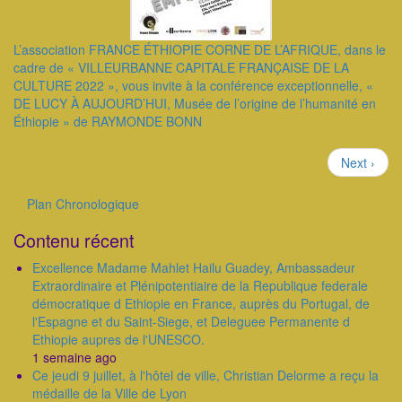
L’association FRANCE ÉTHIOPIE CORNE DE L’AFRIQUE, dans le
cadre de « VILLEURBANNE CAPITALE FRANÇAISE DE LA
CULTURE 2022 », vous invite à la conférence exceptionnelle, «
DE LUCY À AUJOURD’HUI, Musée de l’origine de l’humanité en
Éthiopie » de RAYMONDE BONN
Pagination
Page
Next ›
suivante
Plan Chronologique
Outils
Contenu récent
Excellence Madame Mahlet Hailu Guadey, Ambassadeur
Extraordinaire et Plénipotentiaire de la Republique federale
démocratique d Ethiopie en France, auprès du Portugal, de
l'Espagne et du Saint-Siege, et Deleguee Permanente d
Ethiopie aupres de l'UNESCO.
1 semaine ago
Ce jeudi 9 juillet, à l'hôtel de ville, Christian Delorme a reçu la
médaille de la Ville de Lyon