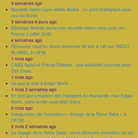
3 semaines ago
Nouvelle liaison Lyon–Addis Abeba : un pont stratégique pour
nos territoires
3 semaines 6 jours ago
Ethiopian Airlines ouvre une nouvelle liaison vers Lyon, en
France 2 juillet 2026
4 semaines ago
Retrouvez nous en direct dimanche 28 juin à 14h sur RADIO
PLURIEL 91.5FM,
1 mois ago
CASQ Appui et France Éthiopie : une solidarité concrète pour
Dire Dawa
1 mois ago
Ce que je dois à Edgar Morin
1 mois 2 semaines ago
En tant que président des Dialogues En Humanité, cher Edgar
Morin, votre amitié nous était chère.
2 mois ago
Inauguration de l’exposition « Voyage de la Reine Saba » à
l’IFCM
2 mois 2 semaines ago
Le voyage de la Reine Saba : conte éthiopien exposition du du