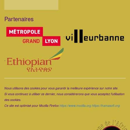
Partenaires
Corps
.
.
Corps
Nous utilisons des cookies pour vous garantir la meilleure expérience sur notre site.
Si vous continuez à utiliser ce dernier, nous considérerons que vous acceptez l'utilisation
des cookies.
Ce site est optimisé pour Mozilla Firefox
https://www.mozilla.org
https://framasoft.org