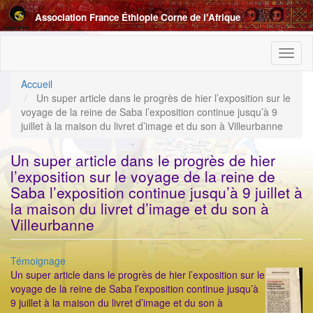
Aller
Association France Éthiopie Corne de l'Afrique
au
contenu
principal
Toggl
naviga
Accueil
Un super article dans le progrès de hier l’exposition sur le
voyage de la reine de Saba l’exposition continue jusqu’à 9
juillet à la maison du livret d’image et du son à Villeurbanne
Un super article dans le progrès de hier
l’exposition sur le voyage de la reine de
Saba l’exposition continue jusqu’à 9 juillet à
la maison du livret d’image et du son à
Villeurbanne
Catégorie
Témoignage
ImageenA
Un super article dans le progrès de hier l’exposition sur le
voyage de la reine de Saba l’exposition continue jusqu’à
9 juillet à la maison du livret d’image et du son à