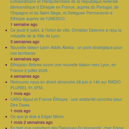
Extraordinaire et Plénipotentiaire de la Republique federale
démocratique d Ethiopie en France, auprès du Portugal, de
l'Espagne et du Saint-Siege, et Deleguee Permanente d
Ethiopie aupres de l'UNESCO.
1 semaine ago
Ce jeudi 9 juillet, à l'hôtel de ville, Christian Delorme a reçu la
médaille de la Ville de Lyon
3 semaines ago
Nouvelle liaison Lyon–Addis Abeba : un pont stratégique pour
nos territoires
4 semaines ago
Ethiopian Airlines ouvre une nouvelle liaison vers Lyon, en
France 2 juillet 2026
4 semaines ago
Retrouvez nous en direct dimanche 28 juin à 14h sur RADIO
PLURIEL 91.5FM,
1 mois ago
CASQ Appui et France Éthiopie : une solidarité concrète pour
Dire Dawa
1 mois ago
Ce que je dois à Edgar Morin
1 mois 2 semaines ago
En tant que président des Dialogues En Humanité, cher Edgar