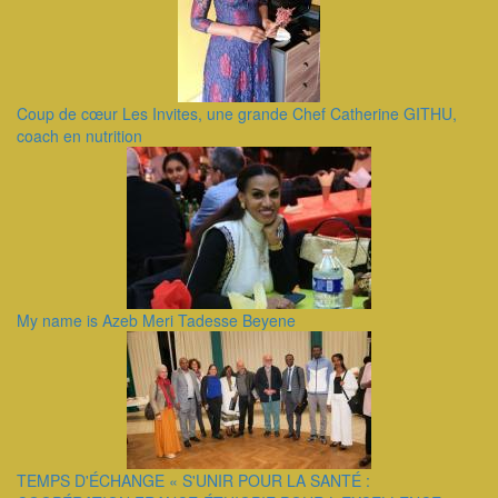
Coup de cœur Les Invites, une grande Chef Catherine GITHU,
coach en nutrition
My name is Azeb Meri Tadesse Beyene
TEMPS D'ÉCHANGE « S'UNIR POUR LA SANTÉ :