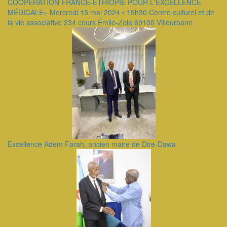
COOPÉRATION FRANCE-ÉTHIOPIE POUR L'EXCELLENCE
MÉDICALE» Mercredi 15 mai 2024 • 19h30 Centre culturel et de
la vie associative 234 cours Émile-Zola 69100 Villeurbann
Excellence Adem Farah, ancien maire de Dire-Dawa