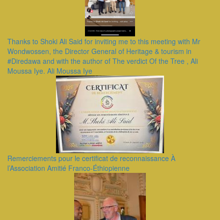
Thanks to Shoki Ali Said for inviting me to this meeting with Mr
Wondwossen, the Director General of Heritage & tourism in
#Diredawa and with the author of The verdict Of the Tree , Ali
Moussa Iye. Ali Moussa Iye
Remerciements pour le certificat de reconnaissance À
l’Association Amitié Franco-Éthiopienne