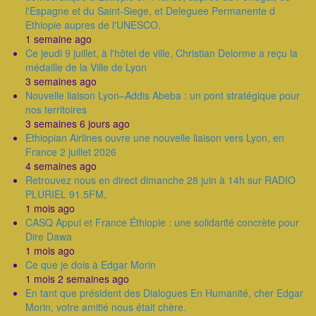
l'Espagne et du Saint-Siege, et Deleguee Permanente d
Ethiopie aupres de l'UNESCO.
1 semaine ago
Ce jeudi 9 juillet, à l'hôtel de ville, Christian Delorme a reçu la
médaille de la Ville de Lyon
3 semaines ago
Nouvelle liaison Lyon–Addis Abeba : un pont stratégique pour
nos territoires
3 semaines 6 jours ago
Ethiopian Airlines ouvre une nouvelle liaison vers Lyon, en
France 2 juillet 2026
4 semaines ago
Retrouvez nous en direct dimanche 28 juin à 14h sur RADIO
PLURIEL 91.5FM,
1 mois ago
CASQ Appui et France Éthiopie : une solidarité concrète pour
Dire Dawa
1 mois ago
Ce que je dois à Edgar Morin
1 mois 2 semaines ago
En tant que président des Dialogues En Humanité, cher Edgar
Morin, votre amitié nous était chère.