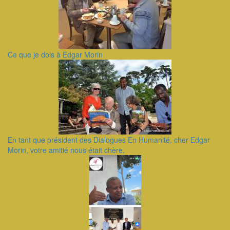
Ce que je dois à Edgar Morin
En tant que président des Dialogues En Humanité, cher Edgar
Morin, votre amitié nous était chère.