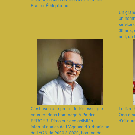
Franco-Éthiopienne
Un gran
un homm
service 
38 ans, 
ami, un 
C’est avec une profonde tristesse que
Le livr
nous rendons hommage à Patrice
Ode à n
BERGER, Directeur des activités
d’ailleur
internationales de l 'Agence d 'urbanisme
de LYON de 2000 à 2020, homme de