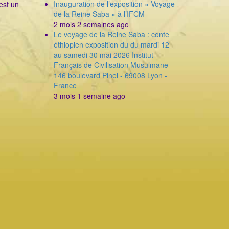
Inauguration de l’exposition « Voyage
est un
de la Reine Saba » à l’IFCM
2 mois 2 semaines ago
Le voyage de la Reine Saba : conte
éthiopien exposition du du mardi 12
au samedi 30 mai 2026 Institut
Français de Civilisation Musulmane -
146 boulevard Pinel - 69008 Lyon -
France
3 mois 1 semaine ago