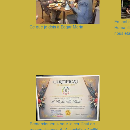
En tant 
Ce que je dois à Edgar Morin
Humanité
nous éta
Remerciements pour le certificat de
reconnaissance À l’Association Amitié