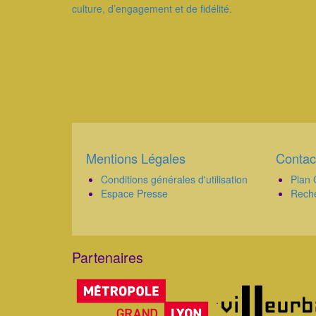
culture, d’engagement et de fidélité.
Pagination
Mentions Légales
Contac
Corps
Corps
Conditions générales d'utilisation
Plan 
Espace Presse
Rech
Partenaires
Corps
.