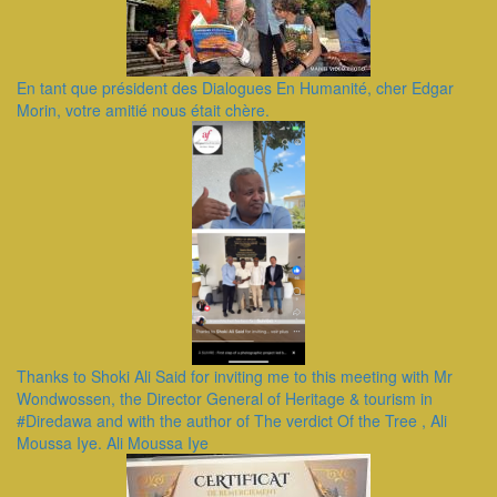
En tant que président des Dialogues En Humanité, cher Edgar
Morin, votre amitié nous était chère.
Thanks to Shoki Ali Said for inviting me to this meeting with Mr
Wondwossen, the Director General of Heritage & tourism in
#Diredawa and with the author of The verdict Of the Tree , Ali
Moussa Iye. Ali Moussa Iye