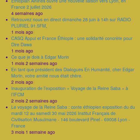
Ethiopian Airlines ouvre une nouvelle liaison vers Lyon, en
France 2 juillet 2026
4 semaines ago
Retrouvez nous en direct dimanche 28 juin à 14h sur RADIO
PLURIEL 91.5FM,
1 mois ago
CASQ Appui et France Éthiopie : une solidarité concrète pour
Dire Dawa
1 mois ago
Ce que je dois à Edgar Morin
1 mois 2 semaines ago
En tant que président des Dialogues En Humanité, cher Edgar
Morin, votre amitié nous était chère.
2 mois ago
Inauguration de l’exposition « Voyage de la Reine Saba » à
l’IFCM
2 mois 2 semaines ago
Le voyage de la Reine Saba : conte éthiopien exposition du du
mardi 12 au samedi 30 mai 2026 Institut Français de
Civilisation Musulmane - 146 boulevard Pinel - 69008 Lyon -
France
3 mois 1 semaine ago