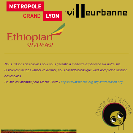
Corps
.
.
Corps
Nous utilisons des cookies pour vous garantir la meilleure expérience sur notre site.
Si vous continuez à utiliser ce dernier, nous considérerons que vous acceptez l'utilisation
des cookies.
Ce site est optimisé pour Mozilla Firefox
https://www.mozilla.org
https://framasoft.org