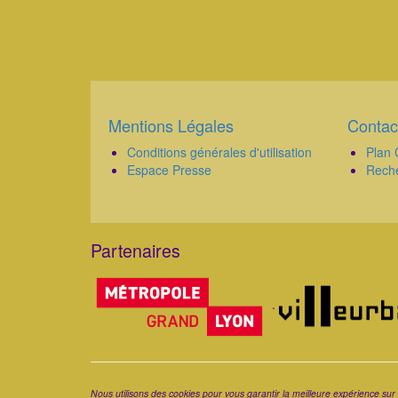
Mentions Légales
Contac
Corps
Corps
Conditions générales d'utilisation
Plan 
Espace Presse
Rech
Partenaires
Corps
.
Corps
Nous utilisons des cookies pour vous garantir la meilleure expérience sur 