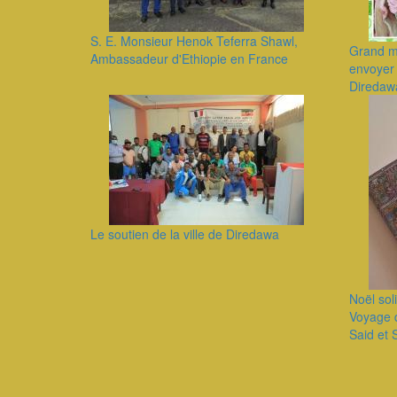
S. E. Monsieur Henok Teferra Shawl,
Grand me
Ambassadeur d'Ethiopie en France
envoyer 
Diredaw
Le soutien de la ville de Diredawa
Noël sol
Voyage d
Said et
Pagination