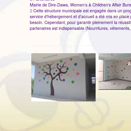
Mairie de Dire-Dawa, Women's & Children's Affair Bur
 Cette structure municipale est engagée dans un pro
service d'hébergement et d'accueil a été mis en place p
besoin. Cependant, pour garantir pleinement la réussit
partenaires est indispensable (Nourritures, vêtements,