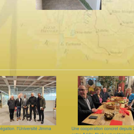
égation. l'Université Jimma
Une coopération concret depuis 