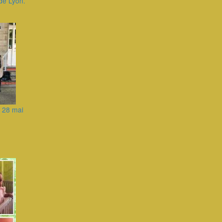
de Lyon.
 28 mai