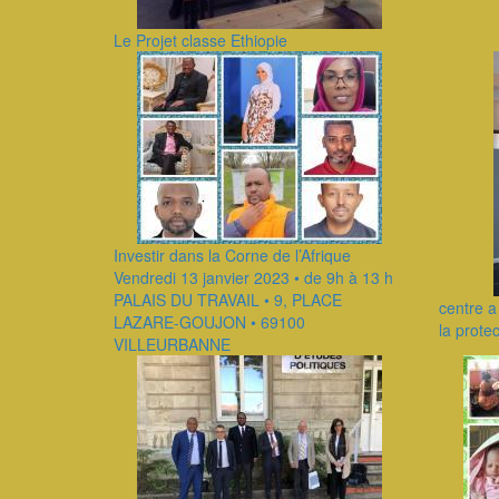
Le Projet classe Ethiopie
Investir dans la Corne de l’Afrique
Vendredi 13 janvier 2023 • de 9h à 13 h
PALAIS DU TRAVAIL • 9, PLACE
centre 
LAZARE-GOUJON • 69100
la prote
VILLEURBANNE