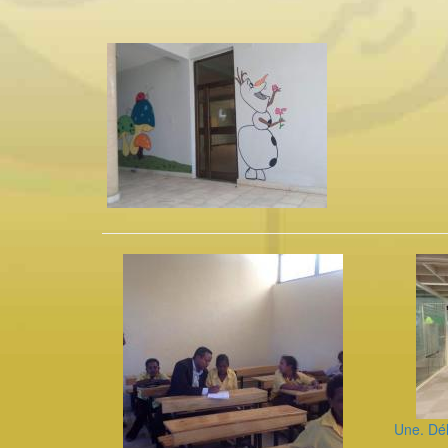
Une. Dél