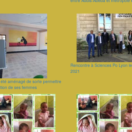
entre Addis-Abeba et métropole 
Rencontre à Sciences Po Lyon le
2021
a été aménagé de sorte permettre
ction de ses femmes