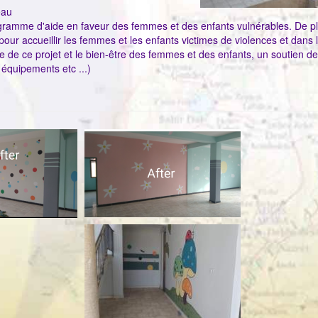
eau
gramme d'aide en faveur des femmes et des enfants vulnérables. De pl
our accueillir les femmes et les enfants victimes de violences et dans 
e de ce projet et le bien-être des femmes et des enfants, un soutien d
 équipements etc ...)