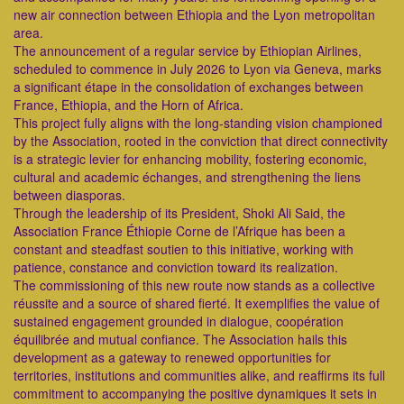
new air connection between Ethiopia and the Lyon metropolitan
area.
The announcement of a regular service by Ethiopian Airlines,
scheduled to commence in July 2026 to Lyon via Geneva, marks
a significant étape in the consolidation of exchanges between
France, Ethiopia, and the Horn of Africa.
This project fully aligns with the long-standing vision championed
by the Association, rooted in the conviction that direct connectivity
is a strategic levier for enhancing mobility, fostering economic,
cultural and academic échanges, and strengthening the liens
between diasporas.
Through the leadership of its President, Shoki Ali Said, the
Association France Éthiopie Corne de l’Afrique has been a
constant and steadfast soutien to this initiative, working with
patience, constance and conviction toward its realization.
The commissioning of this new route now stands as a collective
réussite and a source of shared fierté. It exemplifies the value of
sustained engagement grounded in dialogue, coopération
équilibrée and mutual confiance. The Association hails this
development as a gateway to renewed opportunities for
territories, institutions and communities alike, and reaffirms its full
commitment to accompanying the positive dynamiques it sets in