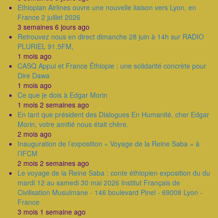
Ethiopian Airlines ouvre une nouvelle liaison vers Lyon, en
France 2 juillet 2026
3 semaines 6 jours ago
Retrouvez nous en direct dimanche 28 juin à 14h sur RADIO
PLURIEL 91.5FM,
1 mois ago
CASQ Appui et France Éthiopie : une solidarité concrète pour
Dire Dawa
1 mois ago
Ce que je dois à Edgar Morin
1 mois 2 semaines ago
En tant que président des Dialogues En Humanité, cher Edgar
Morin, votre amitié nous était chère.
2 mois ago
Inauguration de l’exposition « Voyage de la Reine Saba » à
l’IFCM
2 mois 2 semaines ago
Le voyage de la Reine Saba : conte éthiopien exposition du du
mardi 12 au samedi 30 mai 2026 Institut Français de
Civilisation Musulmane - 146 boulevard Pinel - 69008 Lyon -
France
3 mois 1 semaine ago