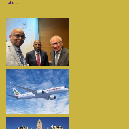
motion.