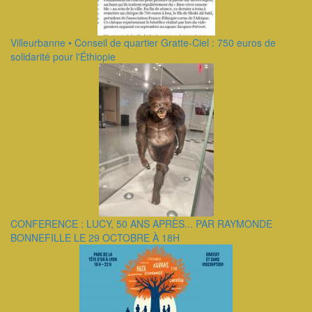
Villeurbanne • Conseil de quartier Gratte-Ciel : 750 euros de
solidarité pour l'Éthiopie
CONFERENCE : LUCY, 50 ANS APRÈS... PAR RAYMONDE
BONNEFILLE LE 29 OCTOBRE À 18H