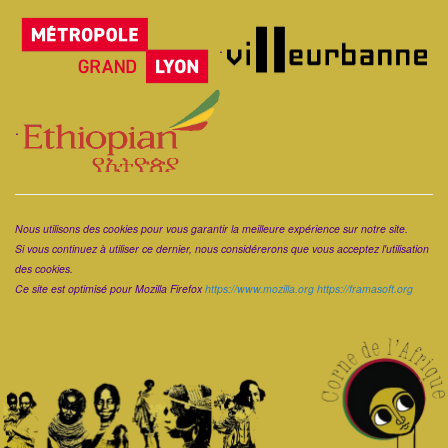
Corps
.
.
Corps
Nous utilisons des cookies pour vous garantir la meilleure expérience sur notre site.
Si vous continuez à utiliser ce dernier, nous considérerons que vous acceptez l'utilisation
des cookies.
Ce site est optimisé pour Mozilla Firefox
https://www.mozilla.org
https://framasoft.org