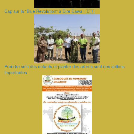
Cap sur la "Blue Revolution" à Dire Dawa ! 🇪🇹
Prendre soin des enfants et planter des arbres sont des actions
importantes