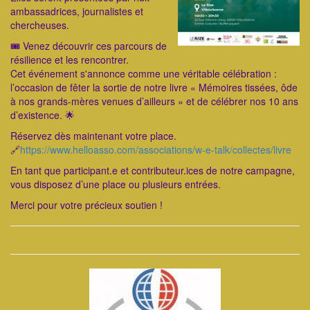
ambassadrices, journalistes et
chercheuses.
🎟 Venez découvrir ces parcours de
résilience et les rencontrer.
Cet événement s'annonce comme une véritable célébration :
l’occasion de fêter la sortie de notre livre « Mémoires tissées, ôde
à nos grands-mères venues d’ailleurs » et de célébrer nos 10 ans
d’existence. 🌟
Réservez dès maintenant votre place.
🔗
https://www.helloasso.com/associations/w-e-talk/collectes/livre
En tant que participant.e et contributeur.ices de notre campagne,
vous disposez d’une place ou plusieurs entrées.
Merci pour votre précieux soutien !