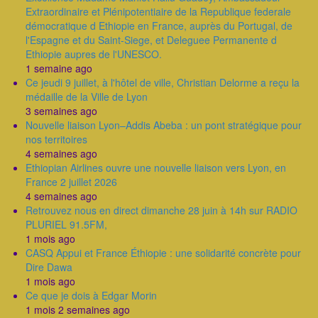
Extraordinaire et Plénipotentiaire de la Republique federale
démocratique d Ethiopie en France, auprès du Portugal, de
l'Espagne et du Saint-Siege, et Deleguee Permanente d
Ethiopie aupres de l'UNESCO.
1 semaine ago
Ce jeudi 9 juillet, à l'hôtel de ville, Christian Delorme a reçu la
médaille de la Ville de Lyon
3 semaines ago
Nouvelle liaison Lyon–Addis Abeba : un pont stratégique pour
nos territoires
4 semaines ago
Ethiopian Airlines ouvre une nouvelle liaison vers Lyon, en
France 2 juillet 2026
4 semaines ago
Retrouvez nous en direct dimanche 28 juin à 14h sur RADIO
PLURIEL 91.5FM,
1 mois ago
CASQ Appui et France Éthiopie : une solidarité concrète pour
Dire Dawa
1 mois ago
Ce que je dois à Edgar Morin
1 mois 2 semaines ago