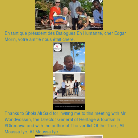
En tant que président des Dialogues En Humanité, cher Edgar
Morin, votre amitié nous était chère.
Thanks to Shoki Ali Said for inviting me to this meeting with Mr
Wondwossen, the Director General of Heritage & tourism in
#Diredawa and with the author of The verdict Of the Tree , Ali
Moussa Iye. Ali Moussa Iye