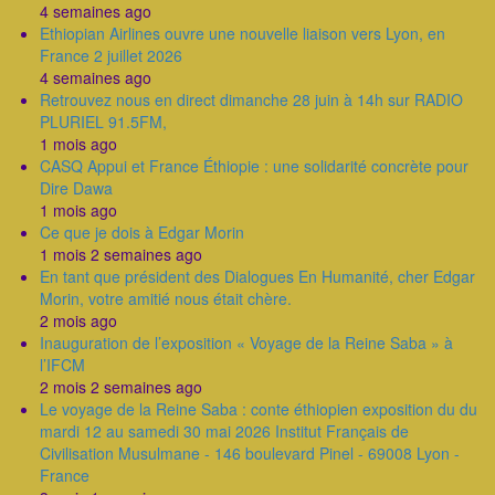
4 semaines ago
Ethiopian Airlines ouvre une nouvelle liaison vers Lyon, en
France 2 juillet 2026
4 semaines ago
Retrouvez nous en direct dimanche 28 juin à 14h sur RADIO
PLURIEL 91.5FM,
1 mois ago
CASQ Appui et France Éthiopie : une solidarité concrète pour
Dire Dawa
1 mois ago
Ce que je dois à Edgar Morin
1 mois 2 semaines ago
En tant que président des Dialogues En Humanité, cher Edgar
Morin, votre amitié nous était chère.
2 mois ago
Inauguration de l’exposition « Voyage de la Reine Saba » à
l’IFCM
2 mois 2 semaines ago
Le voyage de la Reine Saba : conte éthiopien exposition du du
mardi 12 au samedi 30 mai 2026 Institut Français de
Civilisation Musulmane - 146 boulevard Pinel - 69008 Lyon -
France