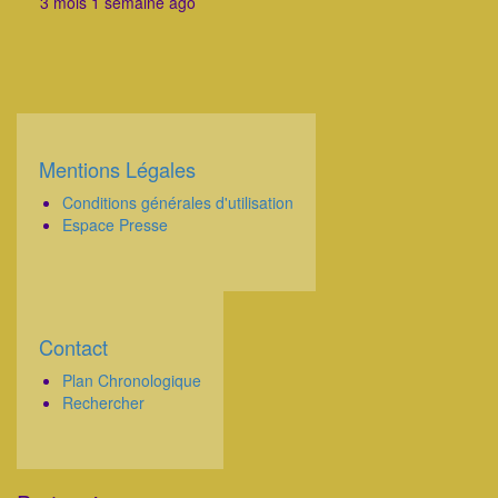
3 mois 1 semaine ago
Mentions Légales
Corps
Conditions générales d'utilisation
Espace Presse
Contact
Corps
Plan Chronologique
Rechercher