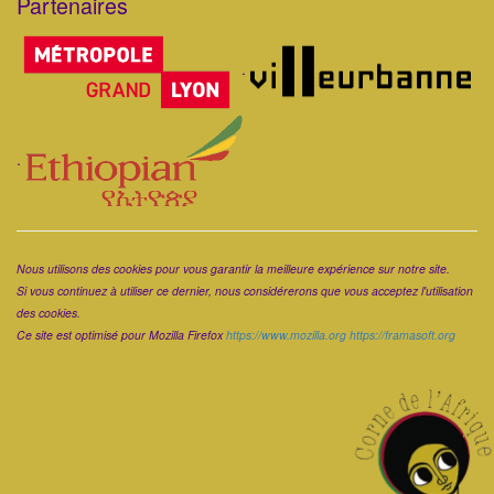
Partenaires
Corps
.
.
Corps
Nous utilisons des cookies pour vous garantir la meilleure expérience sur notre site.
Si vous continuez à utiliser ce dernier, nous considérerons que vous acceptez l'utilisation
des cookies.
Ce site est optimisé pour Mozilla Firefox
https://www.mozilla.org
https://framasoft.org