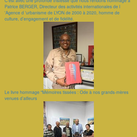
C’est avec une profonde tristesse que nous rendons hommage à
Patrice BERGER, Directeur des activités internationales de l
'Agence d 'urbanisme de LYON de 2000 à 2020, homme de
culture, d’engagement et de fidélité.
Le livre hommage "Mémoires tissées : Ode à nos grands-mères
venues d’ailleurs