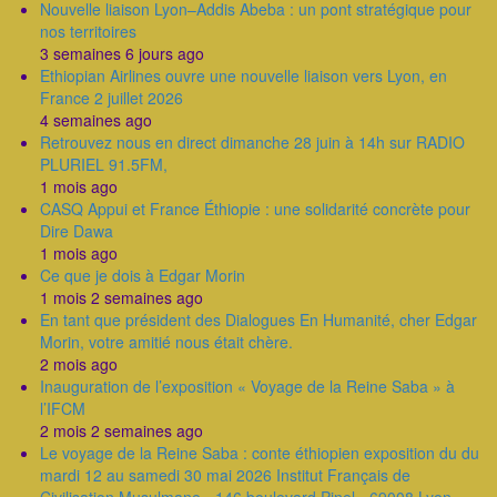
Nouvelle liaison Lyon–Addis Abeba : un pont stratégique pour
nos territoires
3 semaines 6 jours ago
Ethiopian Airlines ouvre une nouvelle liaison vers Lyon, en
France 2 juillet 2026
4 semaines ago
Retrouvez nous en direct dimanche 28 juin à 14h sur RADIO
PLURIEL 91.5FM,
1 mois ago
CASQ Appui et France Éthiopie : une solidarité concrète pour
Dire Dawa
1 mois ago
Ce que je dois à Edgar Morin
1 mois 2 semaines ago
En tant que président des Dialogues En Humanité, cher Edgar
Morin, votre amitié nous était chère.
2 mois ago
Inauguration de l’exposition « Voyage de la Reine Saba » à
l’IFCM
2 mois 2 semaines ago
Le voyage de la Reine Saba : conte éthiopien exposition du du
mardi 12 au samedi 30 mai 2026 Institut Français de