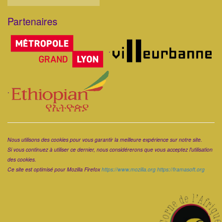
Partenaires
Corps
.
.
Corps
Nous utilisons des cookies pour vous garantir la meilleure expérience sur notre site.
Si vous continuez à utiliser ce dernier, nous considérerons que vous acceptez l'utilisation
des cookies.
Ce site est optimisé pour Mozilla Firefox
https://www.mozilla.org
https://framasoft.org