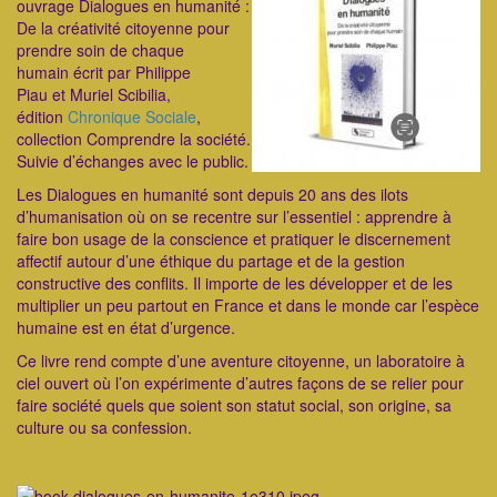
ouvrage Dialogues en humanité :
De la créativité citoyenne pour
prendre soin de chaque
humain écrit par Philippe
Piau et Muriel Scibilia,
édition
Chronique Sociale
,
collection Comprendre la société.
Suivie d’échanges avec le public.
Les Dialogues en humanité sont depuis 20 ans des ilots
d’humanisation où on se recentre sur l’essentiel : apprendre à
faire bon usage de la conscience et pratiquer le discernement
affectif autour d’une éthique du partage et de la gestion
constructive des conflits. Il importe de les développer et de les
multiplier un peu partout en France et dans le monde car l’espèce
humaine est en état d’urgence.
Ce livre rend compte d’une aventure citoyenne, un laboratoire à
ciel ouvert où l’on expérimente d’autres façons de se relier pour
faire société quels que soient son statut social, son origine, sa
culture ou sa confession.