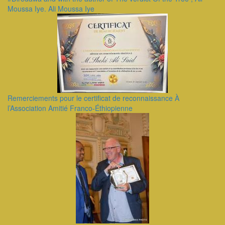
Moussa Iye. Ali Moussa Iye
Remerciements pour le certificat de reconnaissance À
l’Association Amitié Franco-Éthiopienne