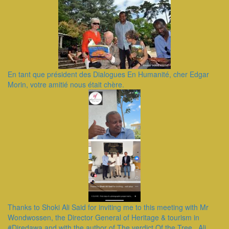
En tant que président des Dialogues En Humanité, cher Edgar
Morin, votre amitié nous était chère.
Thanks to Shoki Ali Said for inviting me to this meeting with Mr
Wondwossen, the Director General of Heritage & tourism in
#Diredawa and with the author of The verdict Of the Tree , Ali