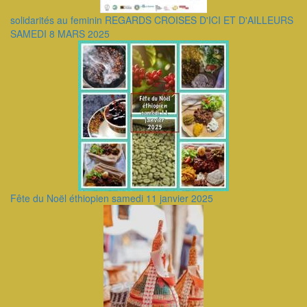
solidarités au feminin REGARDS CROISES D'ICI ET D'AILLEURS
SAMEDI 8 MARS 2025
Fête du Noël éthiopien samedi 11 janvier 2025