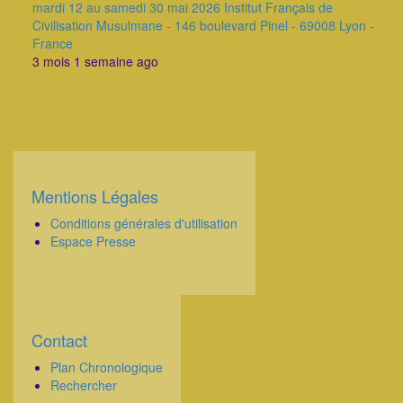
mardi 12 au samedi 30 mai 2026 Institut Français de
Civilisation Musulmane - 146 boulevard Pinel - 69008 Lyon -
France
3 mois 1 semaine ago
Mentions Légales
Corps
Conditions générales d'utilisation
Espace Presse
Contact
Corps
Plan Chronologique
Rechercher