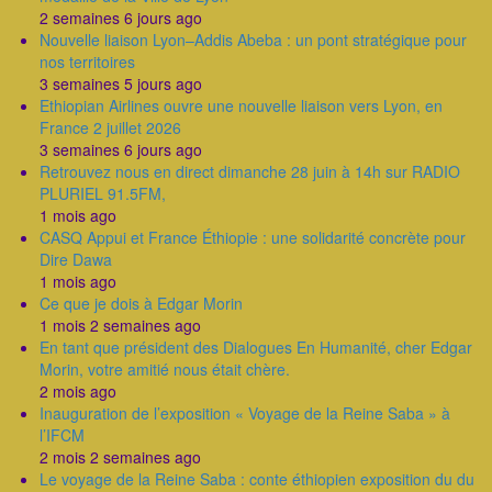
2 semaines 6 jours ago
Nouvelle liaison Lyon–Addis Abeba : un pont stratégique pour
nos territoires
3 semaines 5 jours ago
Ethiopian Airlines ouvre une nouvelle liaison vers Lyon, en
France 2 juillet 2026
3 semaines 6 jours ago
Retrouvez nous en direct dimanche 28 juin à 14h sur RADIO
PLURIEL 91.5FM,
1 mois ago
CASQ Appui et France Éthiopie : une solidarité concrète pour
Dire Dawa
1 mois ago
Ce que je dois à Edgar Morin
1 mois 2 semaines ago
En tant que président des Dialogues En Humanité, cher Edgar
Morin, votre amitié nous était chère.
2 mois ago
Inauguration de l’exposition « Voyage de la Reine Saba » à
l’IFCM
2 mois 2 semaines ago
Le voyage de la Reine Saba : conte éthiopien exposition du du