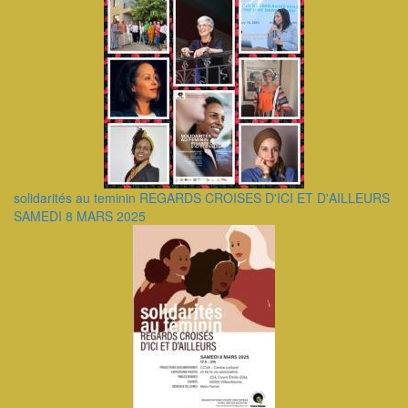
solidarités au teminin REGARDS CROISES D'ICI ET D'AILLEURS
SAMEDI 8 MARS 2025