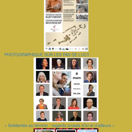
PHOTOGRAPHIQUE SUR LES PAS DE LUCY
« Solidarités au féminin : regards croisés d’ici et d’ailleurs »