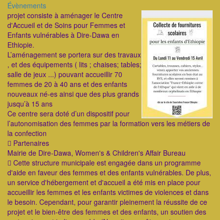
Catégorie
Évènements
ImageenAvant
projet consiste à aménager le Centre
d'Accueil et de Soins pour Femmes et
Enfants vulnérables à Dire-Dawa en
Ethiopie.
L’aménagement se portera sur des travaux
, et des équipements ( lits ; chaises; tables;
salle de jeux ...) pouvant accueillir 70
femmes de 20 à 40 ans et des enfants
nouveaux né-es ainsi que des plus grands
jusqu’à 15 ans
Ce centre sera doté d’un dispositif pour
l’autonomisation des femmes par la formation vers les métiers de
la confection
 Partenaires
Mairie de Dire-Dawa, Women's & Children's Affair Bureau
 Cette structure municipale est engagée dans un programme
d'aide en faveur des femmes et des enfants vulnérables. De plus,
un service d'hébergement et d'accueil a été mis en place pour
accueillir les femmes et les enfants victimes de violences et dans
le besoin. Cependant, pour garantir pleinement la réussite de ce
projet et le bien-être des femmes et des enfants, un soutien des