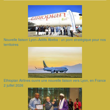
Nouvelle liaison Lyon–Addis Abeba : un pont stratégique pour nos
territoires
Ethiopian Airlines ouvre une nouvelle liaison vers Lyon, en France
2 juillet 2026