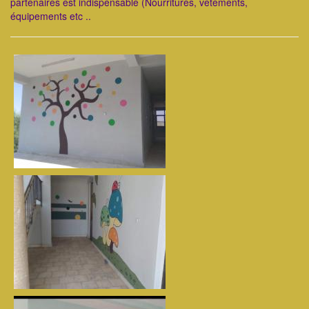
partenaires est indispensable (Nourritures, vêtements,
équipements etc ..