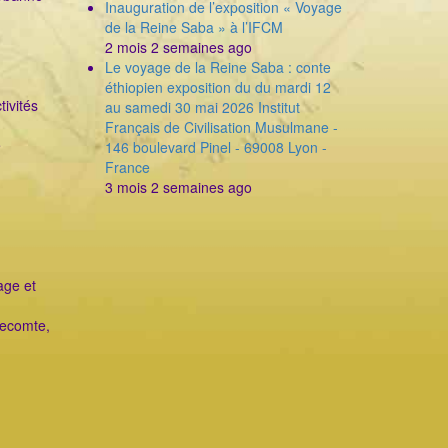
Inauguration de l’exposition « Voyage
de la Reine Saba » à l’IFCM
2 mois 2 semaines ago
Le voyage de la Reine Saba : conte
éthiopien exposition du du mardi 12
ivités
au samedi 30 mai 2026 Institut
Français de Civilisation Musulmane -
e
146 boulevard Pinel - 69008 Lyon -
France
3 mois 2 semaines ago
age et
n
Lecomte,