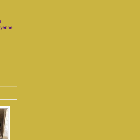
e
toyenne