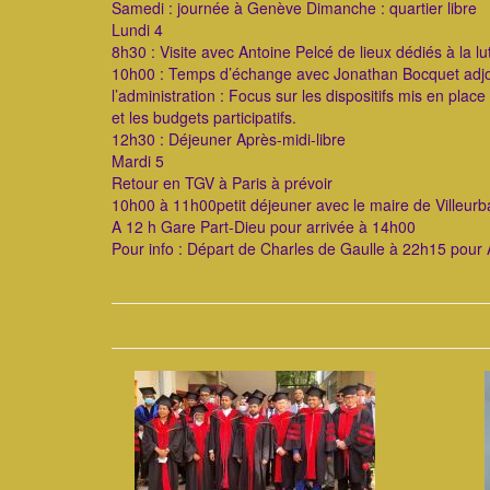
Samedi : journée à Genève Dimanche : quartier libre
Lundi 4
8h30 : Visite avec Antoine Pelcé de lieux dédiés à la lu
10h00 : Temps d’échange avec Jonathan Bocquet adjoi
l’administration : Focus sur les dispositifs mis en plac
et les budgets participatifs.
12h30 : Déjeuner Après-midi-libre
Mardi 5
Retour en TGV à Paris à prévoir
10h00 à 11h00petit déjeuner avec le maire de Villeurb
A 12 h Gare Part-Dieu pour arrivée à 14h00
Pour info : Départ de Charles de Gaulle à 22h15 pour