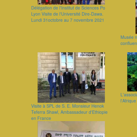
Délégation de l'Institut de Sciences Po
Lyon Visite de l'Université Dire-Dawa.
Lundi 31octobre au 7 novembre 2021
Musée na
conflue
L'associ
l'Afriqu
Visite à SPL de S. E. Monsieur Henok
Teferra Shawl, Ambassadeur d'Ethiopie
en France