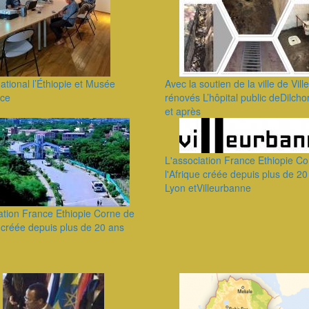
tional l’Éthiopie et Musée
Avec la soutien de la ville de Vil
nce
rénovés L’hôpital public deDilch
et après
L'association France Ethiopie C
l'Afrique créée depuis plus de 20
Lyon etVilleurbanne
ation France Ethiopie Corne de
e créée depuis plus de 20 ans