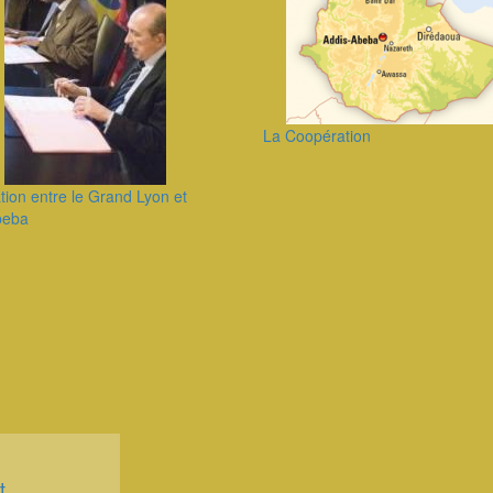
La Coopération
ion entre le Grand Lyon et
beba
t