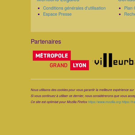
Conditions générales d'utilisation
Plan 
Espace Presse
Rech
Partenaires
Corps
.
Corps
Nous utilisons des cookies pour vous garantir la meilleure expérience sur 
Si vous continuez à utiliser ce dernier, nous considérerons que vous accept
Ce site est optimisé pour Mozilla Firefox
https://www.mozilla.org
https://f