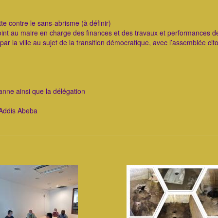
tte contre le sans-abrisme (à définir)
nt au maire en charge des finances et des travaux et performances d
e par la ville au sujet de la transition démocratique, avec l’assemblée ci
anne ainsi que la délégation
 Addis Abeba